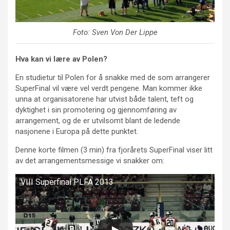
Foto: Sven Von Der Lippe
Hva kan vi lære av Polen?
En studietur til Polen for å snakke med de som arrangerer
SuperFinal vil være vel verdt pengene. Man kommer ikke
unna at organisatorene har utvist både talent, teft og
dyktighet i sin promotering og gjennomføring av
arrangement, og de er utvilsomt blant de ledende
nasjonene i Europa på dette punktet.
Denne korte filmen (3 min) fra fjorårets SuperFinal viser litt
av det arrangementsmessige vi snakker om:
VIII Superfinał PLFA 2013