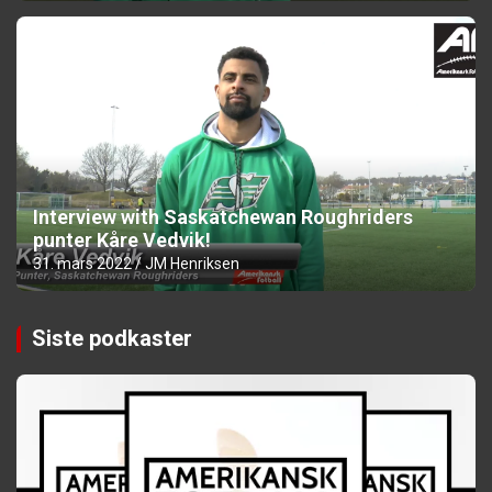
Interview with Saskatchewan Roughriders
punter Kåre Vedvik!
31. mars 2022
JM Henriksen
Siste podkaster