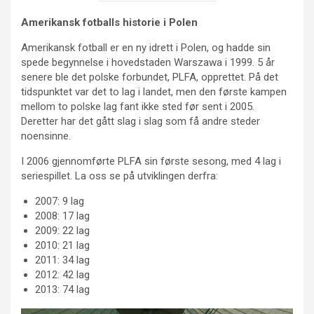
Amerikansk fotballs historie i Polen
Amerikansk fotball er en ny idrett i Polen, og hadde sin
spede begynnelse i hovedstaden Warszawa i 1999. 5 år
senere ble det polske forbundet, PLFA, opprettet. På det
tidspunktet var det to lag i landet, men den første kampen
mellom to polske lag fant ikke sted før sent i 2005.
Deretter har det gått slag i slag som få andre steder
noensinne.
I 2006 gjennomførte PLFA sin første sesong, med 4 lag i
seriespillet. La oss se på utviklingen derfra:
2007: 9 lag
2008: 17 lag
2009: 22 lag
2010: 21 lag
2011: 34 lag
2012: 42 lag
2013: 74 lag