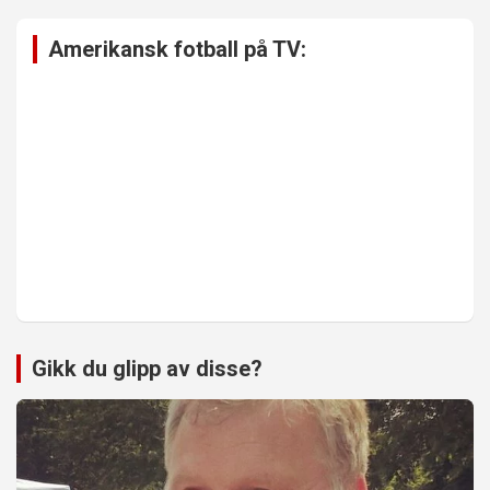
Amerikansk fotball på TV:
Gikk du glipp av disse?