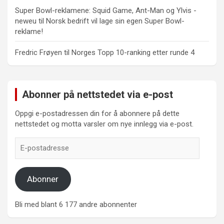
Super Bowl-reklamene: Squid Game, Ant-Man og Ylvis -
neweu
til
Norsk bedrift vil lage sin egen Super Bowl-
reklame!
Fredric Frøyen
til
Norges Topp 10-ranking etter runde 4
Abonner på nettstedet via e-post
Oppgi e-postadressen din for å abonnere på dette
nettstedet og motta varsler om nye innlegg via e-post.
E-
postadresse
Abonner
Bli med blant 6 177 andre abonnenter