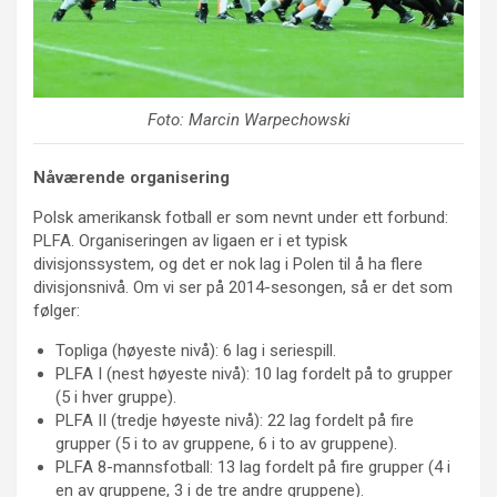
Foto: Marcin Warpechowski
Nåværende organisering
Polsk amerikansk fotball er som nevnt under ett forbund:
PLFA. Organiseringen av ligaen er i et typisk
divisjonssystem, og det er nok lag i Polen til å ha flere
divisjonsnivå. Om vi ser på 2014-sesongen, så er det som
følger:
Topliga (høyeste nivå): 6 lag i seriespill.
PLFA I (nest høyeste nivå): 10 lag fordelt på to grupper
(5 i hver gruppe).
PLFA II (tredje høyeste nivå): 22 lag fordelt på fire
grupper (5 i to av gruppene, 6 i to av gruppene).
PLFA 8-mannsfotball: 13 lag fordelt på fire grupper (4 i
en av gruppene, 3 i de tre andre gruppene).