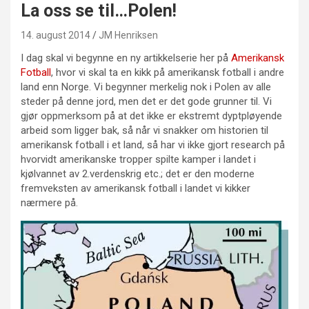
La oss se til…Polen!
14. august 2014
JM Henriksen
I dag skal vi begynne en ny artikkelserie her på
Amerikansk
Fotball
, hvor vi skal ta en kikk på amerikansk fotball i andre
land enn Norge. Vi begynner merkelig nok i Polen av alle
steder på denne jord, men det er det gode grunner til. Vi
gjør oppmerksom på at det ikke er ekstremt dyptpløyende
arbeid som ligger bak, så når vi snakker om historien til
amerikansk fotball i et land, så har vi ikke gjort research på
hvorvidt amerikanske tropper spilte kamper i landet i
kjølvannet av 2.verdenskrig etc.; det er den moderne
fremveksten av amerikansk fotball i landet vi kikker
nærmere på.