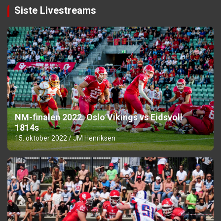
Siste Livestreams
NM-finalen 2022: Oslo Vikings vs Eidsvoll
1814s
15. oktober 2022
JM Henriksen