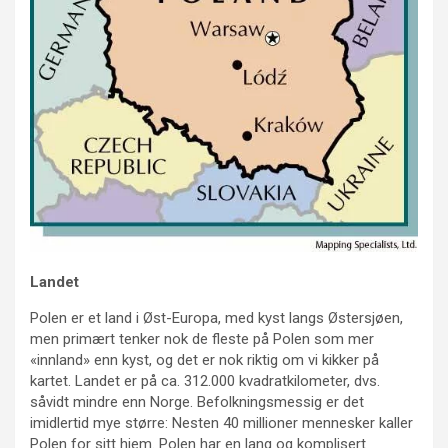
Landet
Polen er et land i Øst-Europa, med kyst langs Østersjøen,
men primært tenker nok de fleste på Polen som mer
«innland» enn kyst, og det er nok riktig om vi kikker på
kartet. Landet er på ca. 312.000 kvadratkilometer, dvs.
såvidt mindre enn Norge. Befolkningsmessig er det
imidlertid mye større: Nesten 40 millioner mennesker kaller
Polen for sitt hjem. Polen har en lang og komplisert