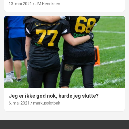
13. mai 2021
JM Henriksen
Jeg er ikke god nok, burde jeg slutte?
6. mai 2021
markussletbak