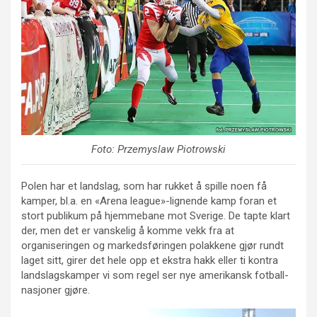
Foto: Przemyslaw Piotrowski
Polen har et landslag, som har rukket å spille noen få
kamper, bl.a. en «Arena league»-lignende kamp foran et
stort publikum på hjemmebane mot Sverige. De tapte klart
der, men det er vanskelig å komme vekk fra at
organiseringen og markedsføringen polakkene gjør rundt
laget sitt, girer det hele opp et ekstra hakk eller ti kontra
landslagskamper vi som regel ser nye amerikansk fotball-
nasjoner gjøre.