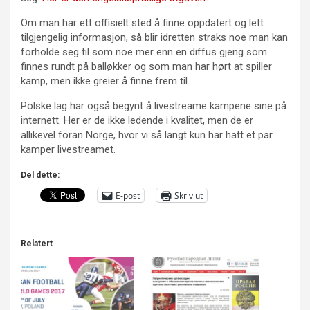
Om man har ett offisielt sted å finne oppdatert og lett
tilgjengelig informasjon, så blir idretten straks noe man kan
forholde seg til som noe mer enn en diffus gjeng som
finnes rundt på balløkker og som man har hørt at spiller
kamp, men ikke greier å finne frem til.
Polske lag har også begynt å livestreame kampene sine på
internett. Her er de ikke ledende i kvalitet, men de er
allikevel foran Norge, hvor vi så langt kun har hatt et par
kamper livestreamet.
Del dette:
E-post
Skriv ut
Relatert