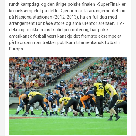
rundt kampdag, og den årlige polske finalen -SuperFinal- er
kroneksempelet på dette. Gjennom å få arrangementet inn
på Nasjonalstadionen (2012, 2013), ha en full dag med
arrangement for både store og små utenfor arenaen, TV-
dekning og ikke minst solid promotering, har polsk
amerikansk fotball vært kanskje det fremste eksempelet
på hvordan man trekker publikum til amerikansk fotball i
Europa.