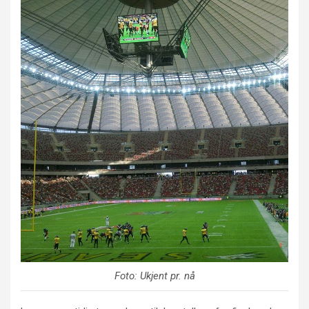
Foto: Ukjent pr. nå