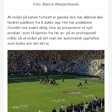
Foto: Marcin Warpechowski
At nivået på banen fortsatt er ganske lavt, har allikevel ikke
hindret publikum fra å dukke opp. Her har polakkene
forstått noe svært viktig: Hvis du presenterer et nytt
produkt -som få kjenner fra før av- på en profesjonell
måte, så vil nivået på det man ser automatisk oppfattes
som bedre enn det det er.