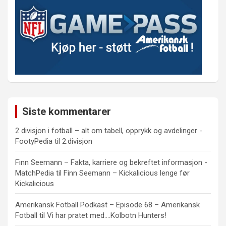
Siste kommentarer
2 divisjon i fotball – alt om tabell, opprykk og avdelinger -
FootyPedia
til
2.divisjon
Finn Seemann – Fakta, karriere og bekreftet informasjon -
MatchPedia
til
Finn Seemann – Kickalicious lenge før
Kickalicious
Amerikansk Fotball Podkast – Episode 68 – Amerikansk
Fotball
til
Vi har pratet med….Kolbotn Hunters!