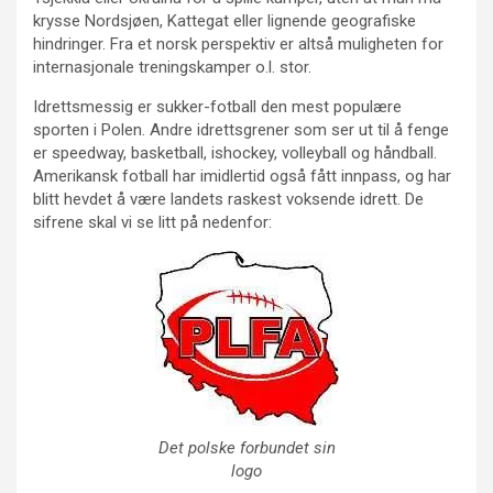
krysse Nordsjøen, Kattegat eller lignende geografiske
hindringer. Fra et norsk perspektiv er altså muligheten for
internasjonale treningskamper o.l. stor.
Idrettsmessig er sukker-fotball den mest populære
sporten i Polen. Andre idrettsgrener som ser ut til å fenge
er speedway, basketball, ishockey, volleyball og håndball.
Amerikansk fotball har imidlertid også fått innpass, og har
blitt hevdet å være landets raskest voksende idrett. De
sifrene skal vi se litt på nedenfor:
Det polske forbundet sin
logo