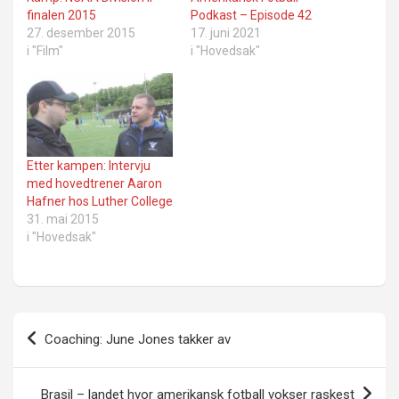
finalen 2015
Podkast – Episode 42
27. desember 2015
17. juni 2021
i "Film"
i "Hovedsak"
Etter kampen: Intervju
med hovedtrener Aaron
Hafner hos Luther College
31. mai 2015
i "Hovedsak"
Innleggsnavigasjon
Coaching: June Jones takker av
Brasil – landet hvor amerikansk fotball vokser raskest