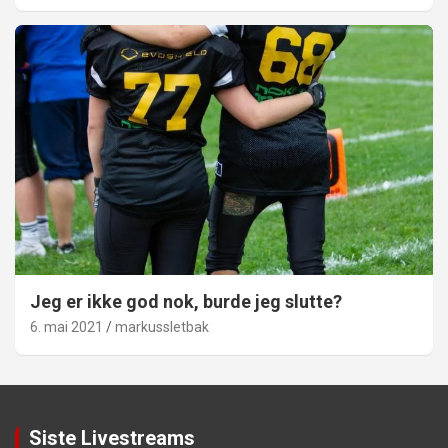
Jeg er ikke god nok, burde jeg slutte?
6. mai 2021
markussletbak
Siste Livestreams