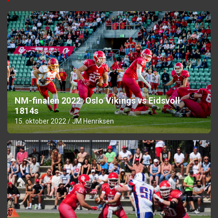
NM-finalen 2022: Oslo Vikings vs Eidsvoll
1814s
15. oktober 2022
JM Henriksen