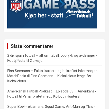
Siste kommentarer
2 divisjon i fotball – alt om tabell, opprykk og avdelinger -
FootyPedia
til
2.divisjon
Finn Seemann – Fakta, karriere og bekreftet informasjon -
MatchPedia
til
Finn Seemann – Kickalicious lenge før
Kickalicious
Amerikansk Fotball Podkast – Episode 68 – Amerikansk
Fotball
til
Vi har pratet med….Kolbotn Hunters!
Super Bowl-reklamene: Squid Game, Ant-Man og Ylvis -