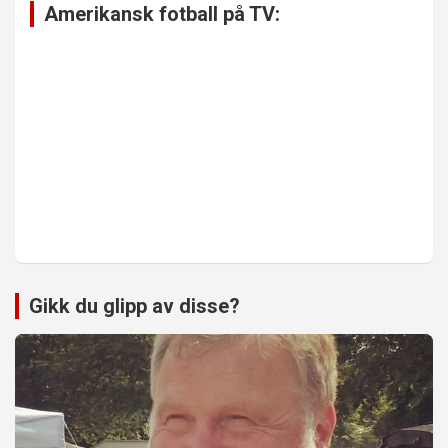
Amerikansk fotball på TV:
Gikk du glipp av disse?