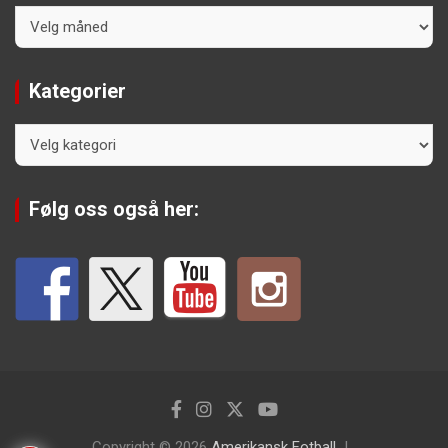
Arkiv
Kategorier
Kategorier
Følg oss også her:
Copyright © 2026
Amerikansk Fotball