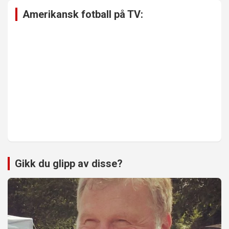
Amerikansk fotball på TV:
Gikk du glipp av disse?