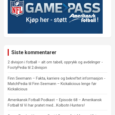
Siste kommentarer
2 divisjon i fotball – alt om tabell, opprykk og avdelinger -
FootyPedia
til
2.divisjon
Finn Seemann – Fakta, karriere og bekreftet informasjon -
MatchPedia
til
Finn Seemann – Kickalicious lenge før
Kickalicious
Amerikansk Fotball Podkast – Episode 68 – Amerikansk
Fotball
til
Vi har pratet med….Kolbotn Hunters!