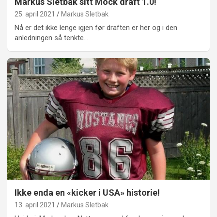
Markus Sletbak sitt Mock draft 1.0!
25. april 2021
Markus Sletbak
Nå er det ikke lenge igjen før draften er her og i den
anledningen så tenkte…
Ikke enda en «kicker i USA» historie!
13. april 2021
Markus Sletbak