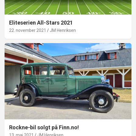
Eliteserien All-Stars 2021
22. november 2021
JM Henriksen
Rockne-bil solgt på Finn.no!
13. mai 2021
JM Henriksen