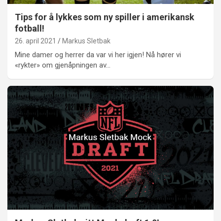
Tips for å lykkes som ny spiller i amerikansk
fotball!
26. april 2021
Markus Sletbak
Mine damer og herrer da var vi her igjen! Nå hører vi
«rykter» om gjenåpningen av…