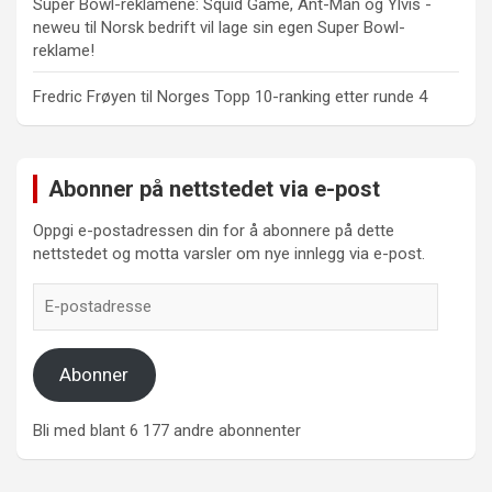
Super Bowl-reklamene: Squid Game, Ant-Man og Ylvis -
neweu
til
Norsk bedrift vil lage sin egen Super Bowl-
reklame!
Fredric Frøyen
til
Norges Topp 10-ranking etter runde 4
Abonner på nettstedet via e-post
Oppgi e-postadressen din for å abonnere på dette
nettstedet og motta varsler om nye innlegg via e-post.
E-
postadresse
Abonner
Bli med blant 6 177 andre abonnenter