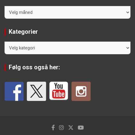
Arkiv
Kategorier
Kategorier
Følg oss også her: