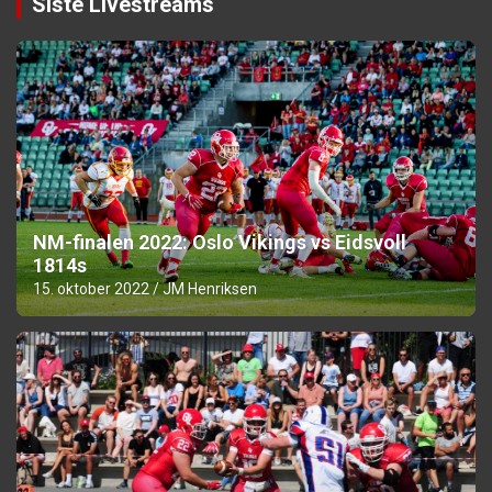
Siste Livestreams
NM-finalen 2022: Oslo Vikings vs Eidsvoll
1814s
15. oktober 2022
JM Henriksen