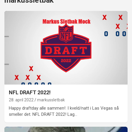
markussletbak
NFL DRAFT 2022!
28. april 2022
markussletbak
Happy draftday alle sammen!. I kveld/natt i Las Vegas så
smeller det. NFL DRAFT 2022! Lag…