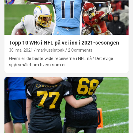
Topp 10 WRs i NFL på vei inn i 2021-sesongen
30. mai 2021
markussletbak
2 Comments
Hvem er de beste wide receiverne i NFL nå? Det evige
spørsmålet om hvem som er…