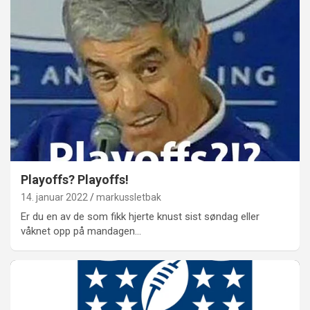
Playoffs? Playoffs!
14. januar 2022
markussletbak
Er du en av de som fikk hjerte knust sist søndag eller
våknet opp på mandagen…