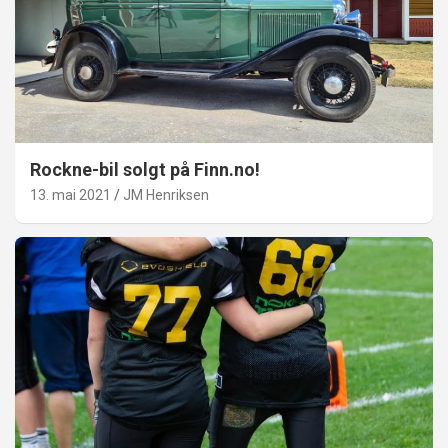
Rockne-bil solgt på Finn.no!
13. mai 2021
JM Henriksen