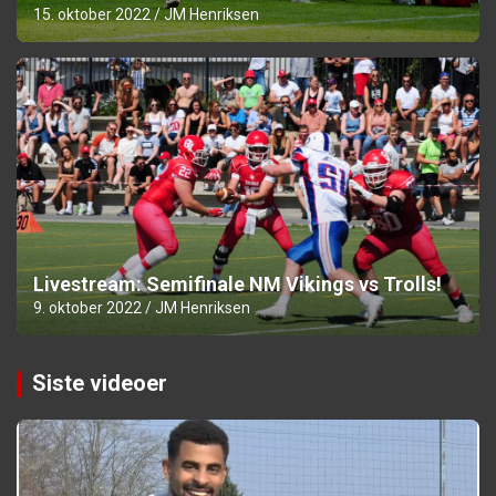
15. oktober 2022
JM Henriksen
Livestream: Semifinale NM Vikings vs Trolls!
9. oktober 2022
JM Henriksen
Siste videoer