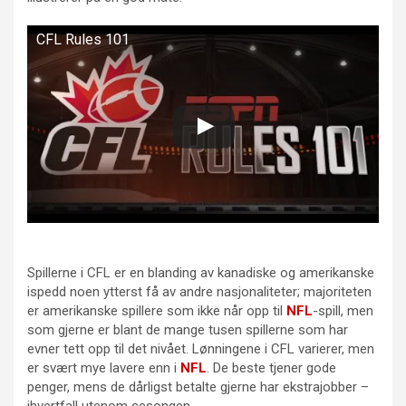
CFL Rules 101
Spillerne i CFL er en blanding av kanadiske og amerikanske
ispedd noen ytterst få av andre nasjonaliteter; majoriteten
er amerikanske spillere som ikke når opp til
NFL
-spill, men
som gjerne er blant de mange tusen spillerne som har
evner tett opp til det nivået. Lønningene i CFL varierer, men
er svært mye lavere enn i
NFL
. De beste tjener gode
penger, mens de dårligst betalte gjerne har ekstrajobber –
ihvertfall utenom sesongen.