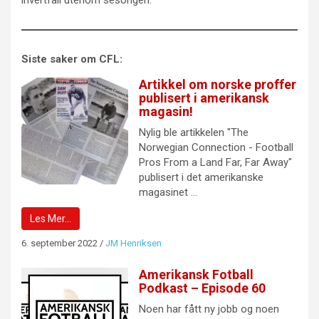
Siste saker om CFL:
Artikkel om norske proffer
publisert i amerikansk
magasin!
Nylig ble artikkelen "The
Norwegian Connection - Football
Pros From a Land Far, Far Away"
publisert i det amerikanske
magasinet ...
Les Mer…
6. september 2022
/
JM Henriksen
Amerikansk Fotball
Podkast – Episode 60
Noen har fått ny jobb og noen