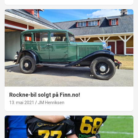
Rockne-bil solgt på Finn.no!
13. mai 2021
JM Henriksen