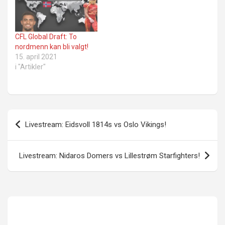
CFL Global Draft: To
nordmenn kan bli valgt!
15. april 2021
i "Artikler"
Innleggsnavigasjon
Livestream: Eidsvoll 1814s vs Oslo Vikings!
Livestream: Nidaros Domers vs Lillestrøm Starfighters!