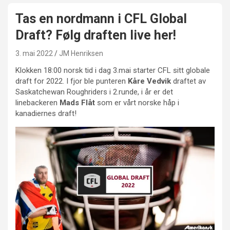
Tas en nordmann i CFL Global
Draft? Følg draften live her!
3. mai 2022
JM Henriksen
Klokken 18:00 norsk tid i dag 3.mai starter CFL sitt globale
draft for 2022. I fjor ble punteren
Kåre Vedvik
draftet av
Saskatchewan Roughriders i 2.runde, i år er det
linebackeren
Mads Flåt
som er vårt norske håp i
kanadiernes draft!