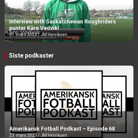
Interview with Saskatchewan Roughriders
punter Kåre Vedvik!
31. mars 2022
JM Henriksen
Siste podkaster
Amerikansk Fotball Podkast – Episode 68
23. mars 2023
JM Henriksen