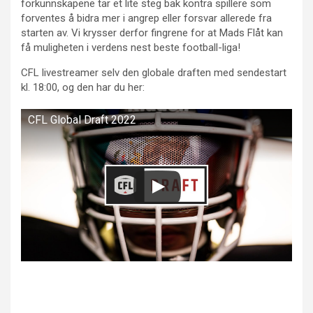
forkunnskapene tar et lite steg bak kontra spillere som
forventes å bidra mer i angrep eller forsvar allerede fra
starten av. Vi krysser derfor fingrene for at Mads Flåt kan
få muligheten i verdens nest beste football-liga!
CFL livestreamer selv den globale draften med sendestart
kl. 18:00, og den har du her:
CFL Global Draft 2022