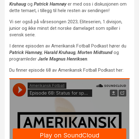
Kruhaug
og
Patrick Hamnøy
er med oss i diskusjonen om
dette temaet, i tillegg til hele resten av sendingen!
Vi ser også på vårsesongen 2023; Eliteserien, 1.divisjon,
junior og ikke minst det norske damelaget som spiller i
svensk serie.
I denne episoden av Amerikansk Fotball Podkast hører du
Patrick Hamnøy, Harald Kruhaug
,
Morten Midtsund
og
programleder
Jarle Magnus Henriksen
.
Du finner episode 68 av Amerikansk Fotball Podkast her: