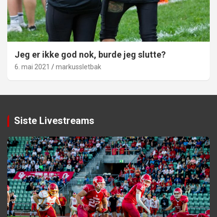
Jeg er ikke god nok, burde jeg slutte?
6. mai 2021
markussletbak
Siste Livestreams