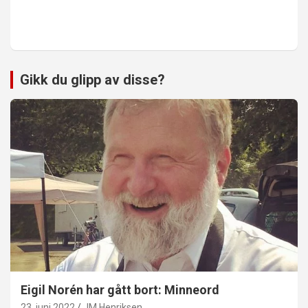
Gikk du glipp av disse?
Eigil Norén har gått bort: Minneord
23. juni 2022
JM Henriksen