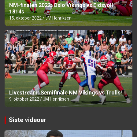
NM-finalen 2022: Oslo Vikings vs Eidsvoll
1814s
15. oktober 2022
JM Henriksen
Livestream: Semifinale NM Vikings vs Trolls!
9. oktober 2022
JM Henriksen
Siste videoer