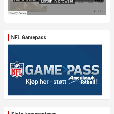
NFL Gamepass
Siste kommentarer