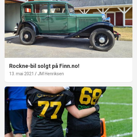
Rockne-bil solgt på Finn.no!
13. mai 2021
JM Henriksen