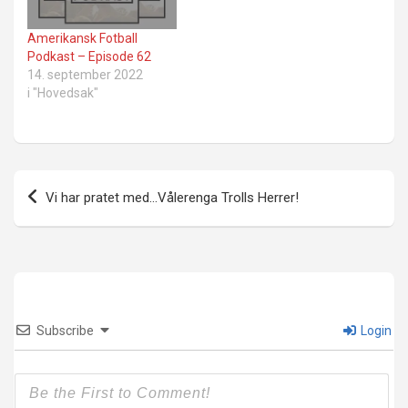
Amerikansk Fotball
Podkast – Episode 62
14. september 2022
i "Hovedsak"
Innleggsnavigasjon
Vi har pratet med…Vålerenga Trolls Herrer!
Subscribe
Login