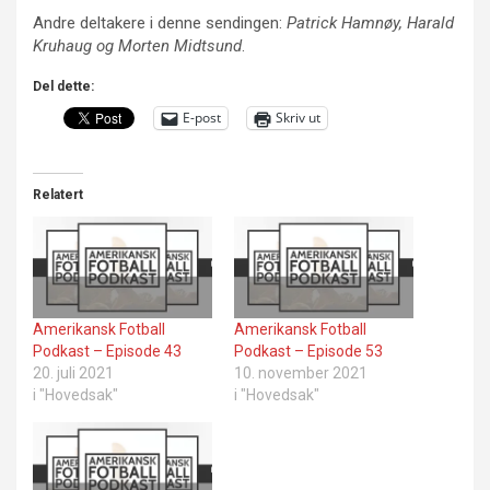
Andre deltakere i denne sendingen:
Patrick Hamnøy, Harald
Kruhaug og Morten Midtsund
.
Del dette:
E-post
Skriv ut
Relatert
Amerikansk Fotball
Amerikansk Fotball
Podkast – Episode 43
Podkast – Episode 53
20. juli 2021
10. november 2021
i "Hovedsak"
i "Hovedsak"