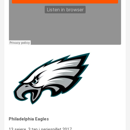
Philadelphia Eagles
13 seiere, 3 tap i seriespillet 2017.