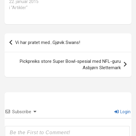
22. januar 2015
i "Artikler"
Innleggsnavigasjon
Vi har pratet med…Gjøvik Swans!
Pickpreiks store Super Bowl-spesial med NFL-guru
Asbjørn Slettemark
Subscribe
Login