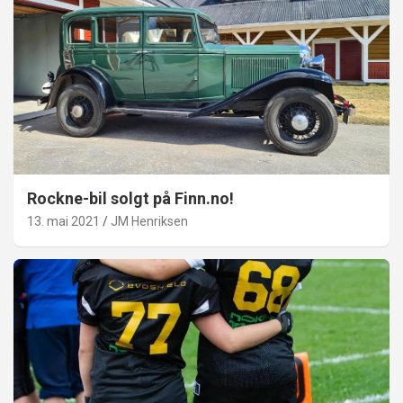
Rockne-bil solgt på Finn.no!
13. mai 2021
JM Henriksen