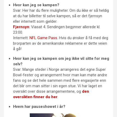
Hvor kan jeg se kampen?
Svar: Her har du flere muligheter. Om du ikke er så heldig
at du har billetter til selve kampen, så er det fjernsyn
eller internett som gjelder.
Fjernsyn
: Viasat 4. Sendingen begynner allerede kl.
23:00.
Internett:
NFL Game Pass
. Hvis du ønsker å få med deg
brorparten av de amerikanske reklamene er dette veien
å gå!
Hvor kan jeg se kampen om jeg ikke vil sitte for meg
selv?
Svar: Mange steder i Norge arrangeres det egne Super
Bowl-fester og arrangement hvor man kan møte andre
fans og se det hele sammen med flere engasjerte enn
det blir om man sitter i sin egen stue. Vi har laget en
oversikt over disse arrangementene, og
den
oversikten finner du her
.
Hvem har pauseshowet i år?