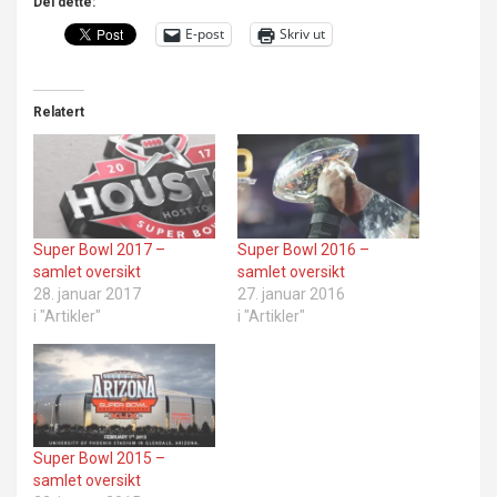
Del dette:
E-post
Skriv ut
Relatert
Super Bowl 2017 –
Super Bowl 2016 –
samlet oversikt
samlet oversikt
28. januar 2017
27. januar 2016
i "Artikler"
i "Artikler"
Super Bowl 2015 –
samlet oversikt