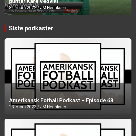
punter Kåre Vedvik!
31. mars 2022
JM Henriksen
Siste podkaster
Amerikansk Fotball Podkast – Episode 68
23. mars 2023
JM Henriksen