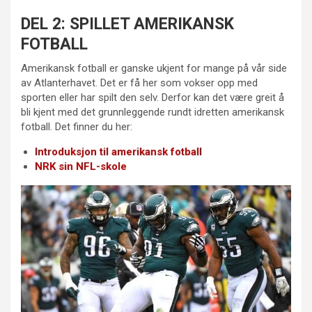
DEL 2: SPILLET AMERIKANSK
FOTBALL
Amerikansk fotball er ganske ukjent for mange på vår side
av Atlanterhavet. Det er få her som vokser opp med
sporten eller har spilt den selv. Derfor kan det være greit å
bli kjent med det grunnleggende rundt idretten amerikansk
fotball. Det finner du her:
Introduksjon til amerikansk fotball
NRK sin NFL-skole