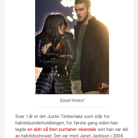
Good times!
Svar: I år er det Justin Timberlake som står for
halvtidsunderholdningen, for første gang siden han
lagde
en aldri så liten puritaner-skandale
sist han var del
av halvtidsshowet. Det var med Janet Jackson i 2004.