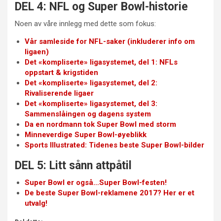
DEL 4: NFL og Super Bowl-historie
Noen av våre innlegg med dette som fokus:
Vår samleside for NFL-saker (inkluderer info om
ligaen)
Det «kompliserte» ligasystemet, del 1: NFLs
oppstart & krigstiden
Det «kompliserte» ligasystemet, del 2:
Rivaliserende ligaer
Det «kompliserte» ligasystemet, del 3:
Sammenslåingen og dagens system
Da en nordmann tok Super Bowl med storm
Minneverdige Super Bowl-øyeblikk
Sports Illustrated: Tidenes beste Super Bowl-bilder
DEL 5: Litt sånn attpåtil
Super Bowl er også…Super Bowl-festen!
De beste Super Bowl-reklamene 2017? Her er et
utvalg!