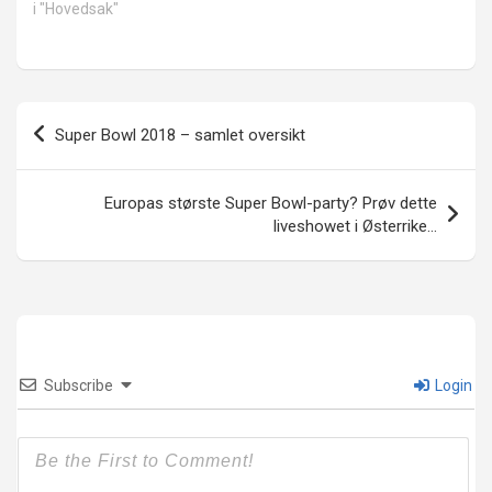
i "Hovedsak"
Innleggsnavigasjon
Super Bowl 2018 – samlet oversikt
Europas største Super Bowl-party? Prøv dette
liveshowet i Østerrike…
Subscribe
Login