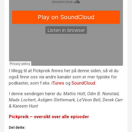
I tillegg til at Pickpreik finnes her på denne siden, så vil du
også finne oss via andre kanaler som er mer typiske for
podkaster, som f.eks.
iTunes
og
SoundCloud
.
I denne sendingen hører du:
Mattis Holt, Odin B. Nonstad,
Mads Lochert, Asbjørn Slettemark, Le’Veon Bell, Derek Carr
& Kareem Hunt
Pickpreik – oversikt over alle episoder
Del dette: