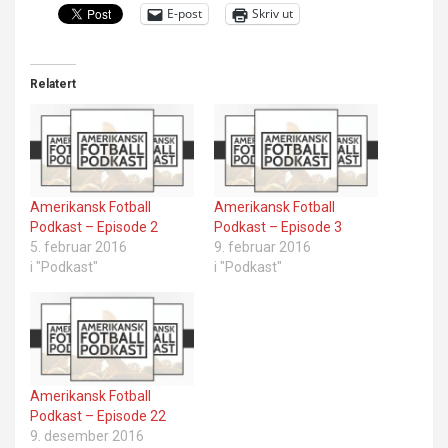
E-post
Skriv ut
Relatert
Amerikansk Fotball
Amerikansk Fotball
Podkast – Episode 2
Podkast – Episode 3
5. februar 2016
9. februar 2016
i "Podkast"
i "Podkast"
Amerikansk Fotball
Podkast – Episode 22
9. desember 2016