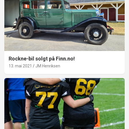
Rockne-bil solgt på Finn.no!
13. mai 2021
JM Henriksen