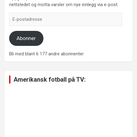
nettstedet og motta varsler om nye innlegg via e-post.
E-
postadresse
Abonner
Bli med blant 6 177 andre abonnenter
Amerikansk fotball på TV: