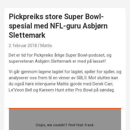
Pickpreiks store Super Bowl-
spesial med NFL-guru Asbjørn
Slettemark
2. februar 2018
Mattis
Det er tid for Pickpreiks årlige Super Bowl-podcast, og
superveteran Asbjørn Slettemark er med på lasset!
Vi går gjennom lagene lagdel for lagdel, spiller for spiller, og
analyserer oss frem til en vinner av SBLII. Mot slutten kan
du også høre intervjuene Mattis gjorde med Derek Carr,
Le’Veon Bell og Kareem Hunt etter Pro Bowl på søndag.