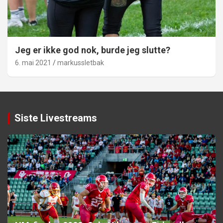
Jeg er ikke god nok, burde jeg slutte?
6. mai 2021
markussletbak
Siste Livestreams