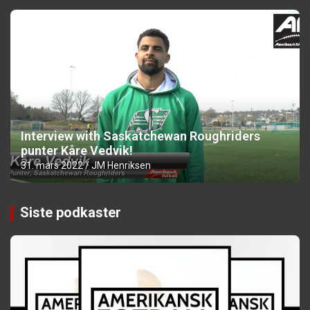
Interview with Saskatchewan Roughriders
punter Kåre Vedvik!
31. mars 2022
JM Henriksen
Siste podkaster