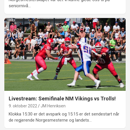
seniornivå…
Livestream: Semifinale NM Vikings vs Trolls!
9. oktober 2022
JM Henriksen
Klokka 15:30 er det avspark og 15:15 er det sendestart når
de regjerende Norgesmesterne og landets…