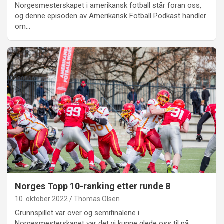
Norgesmesterskapet i amerikansk fotball står foran oss,
og denne episoden av Amerikansk Fotball Podkast handler
om…
Norges Topp 10-ranking etter runde 8
10. oktober 2022
Thomas Olsen
Grunnspillet var over og semifinalene i
Norgesmesterskapet var det vi kunne glede oss til på