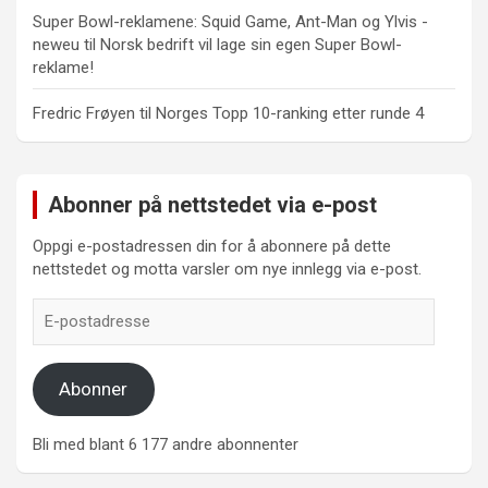
Super Bowl-reklamene: Squid Game, Ant-Man og Ylvis -
neweu
til
Norsk bedrift vil lage sin egen Super Bowl-
reklame!
Fredric Frøyen
til
Norges Topp 10-ranking etter runde 4
Abonner på nettstedet via e-post
Oppgi e-postadressen din for å abonnere på dette
nettstedet og motta varsler om nye innlegg via e-post.
E-
postadresse
Abonner
Bli med blant 6 177 andre abonnenter