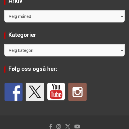
Arkiv
Arkiv
Kategorier
Kategorier
Følg oss også her: