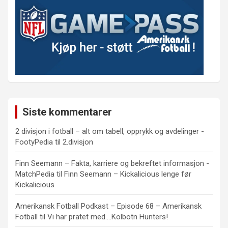
Siste kommentarer
2 divisjon i fotball – alt om tabell, opprykk og avdelinger -
FootyPedia
til
2.divisjon
Finn Seemann – Fakta, karriere og bekreftet informasjon -
MatchPedia
til
Finn Seemann – Kickalicious lenge før
Kickalicious
Amerikansk Fotball Podkast – Episode 68 – Amerikansk
Fotball
til
Vi har pratet med….Kolbotn Hunters!