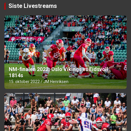
Siste Livestreams
NM-finalen 2022: Oslo Vikings vs Eidsvoll
1814s
15. oktober 2022
JM Henriksen