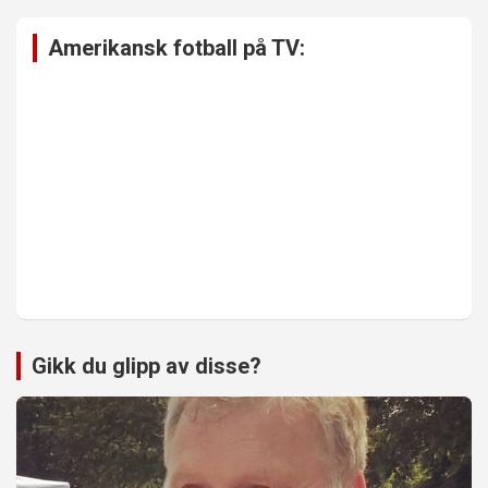
Amerikansk fotball på TV:
Gikk du glipp av disse?