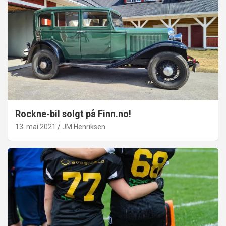
Rockne-bil solgt på Finn.no!
13. mai 2021
JM Henriksen