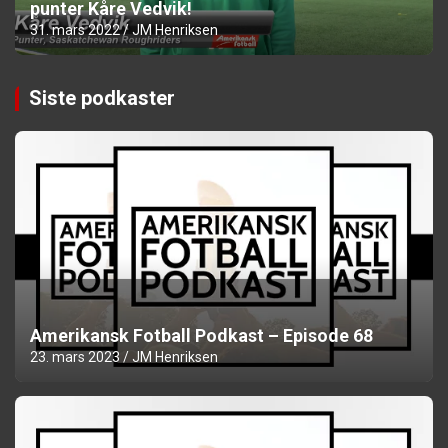
punter Kåre Vedvik!
31. mars 2022
JM Henriksen
Siste podkaster
Amerikansk Fotball Podkast – Episode 68
23. mars 2023
JM Henriksen