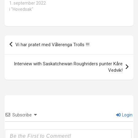
1. september 2022
i "Hovedsak"
Innleggsnavigasjon
Vi har pratet med Vålerenga Trolls !!!
Interview with Saskatchewan Roughriders punter Kåre
Vedvik!
Subscribe
Login