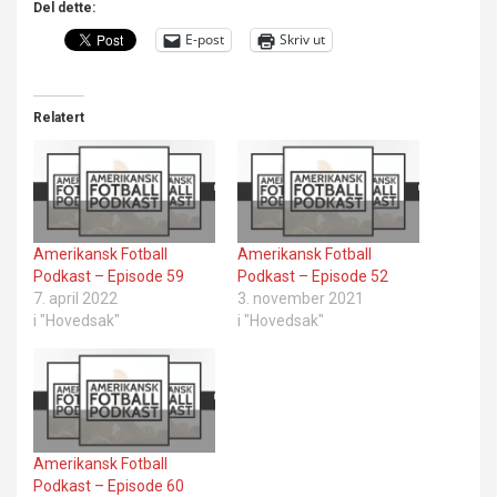
Del dette:
E-post
Skriv ut
Relatert
Amerikansk Fotball
Amerikansk Fotball
Podkast – Episode 59
Podkast – Episode 52
7. april 2022
3. november 2021
i "Hovedsak"
i "Hovedsak"
Amerikansk Fotball
Podkast – Episode 60