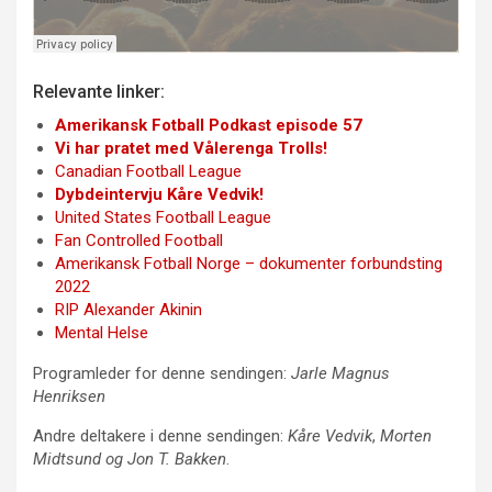
Relevante linker:
Amerikansk Fotball Podkast episode 57
Vi har pratet med Vålerenga Trolls!
Canadian Football League
Dybdeintervju Kåre Vedvik!
United States Football League
Fan Controlled Football
Amerikansk Fotball Norge – dokumenter forbundsting
2022
RIP Alexander Akinin
Mental Helse
Programleder for denne sendingen:
Jarle Magnus
Henriksen
Andre deltakere i denne sendingen:
Kåre Vedvik
,
Morten
Midtsund og Jon T. Bakken
.