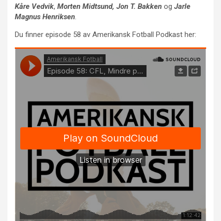
Kåre Vedvik
,
Morten Midtsund, Jon T. Bakken
og
Jarle
Magnus Henriksen
.
Du finner episode 58 av Amerikansk Fotball Podkast her: