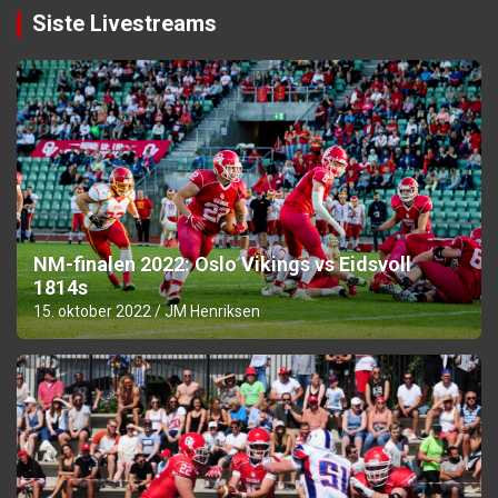
Siste Livestreams
NM-finalen 2022: Oslo Vikings vs Eidsvoll
1814s
15. oktober 2022
JM Henriksen