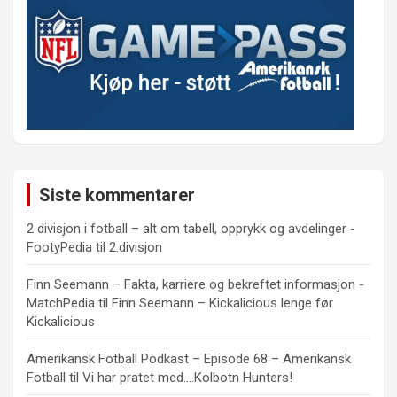
Siste kommentarer
2 divisjon i fotball – alt om tabell, opprykk og avdelinger -
FootyPedia
til
2.divisjon
Finn Seemann – Fakta, karriere og bekreftet informasjon -
MatchPedia
til
Finn Seemann – Kickalicious lenge før
Kickalicious
Amerikansk Fotball Podkast – Episode 68 – Amerikansk
Fotball
til
Vi har pratet med….Kolbotn Hunters!