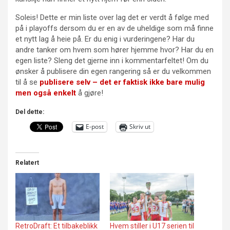
Soleis! Dette er min liste over lag det er verdt å følge med
på i playoffs dersom du er en av de uheldige som må finne
et nytt lag å heie på. Er du enig i vurderingene? Har du
andre tanker om hvem som hører hjemme hvor? Har du en
egen liste? Sleng det gjerne inn i kommentarfeltet! Om du
ønsker å publisere din egen rangering så er du velkommen
til å se
publisere selv – det er faktisk ikke bare mulig
men også enkelt
å gjøre!
Del dette:
E-post
Skriv ut
Relatert
RetroDraft: Et tilbakeblikk
Hvem stiller i U17 serien til