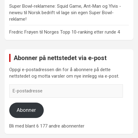
Super Bowl-reklamene: Squid Game, Ant-Man og Ylvis -
neweu
til
Norsk bedrift vil lage sin egen Super Bowl-
reklame!
Fredric Frøyen
til
Norges Topp 10-ranking etter runde 4
Abonner på nettstedet via e-post
Oppgi e-postadressen din for å abonnere på dette
nettstedet og motta varsler om nye innlegg via e-post.
E-
postadresse
Abonner
Bli med blant 6 177 andre abonnenter