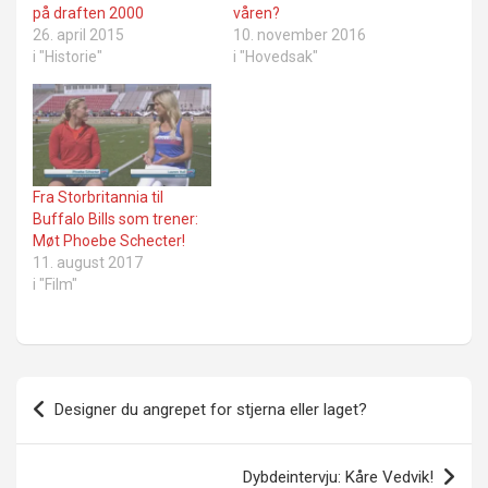
på draften 2000
våren?
26. april 2015
10. november 2016
i "Historie"
i "Hovedsak"
Fra Storbritannia til
Buffalo Bills som trener:
Møt Phoebe Schecter!
11. august 2017
i "Film"
Innleggsnavigasjon
Designer du angrepet for stjerna eller laget?
Dybdeintervju: Kåre Vedvik!