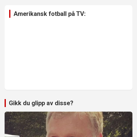
Amerikansk fotball på TV:
Gikk du glipp av disse?