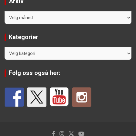
Arkiv
Arkiv
Kategorier
Kategorier
Følg oss også her: