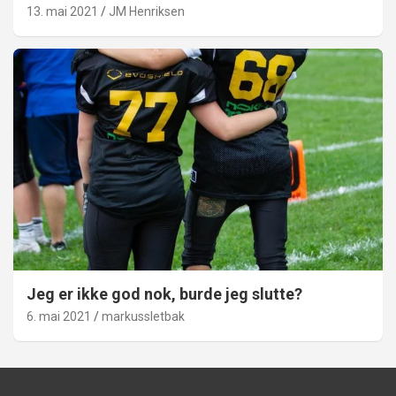
13. mai 2021
JM Henriksen
Jeg er ikke god nok, burde jeg slutte?
6. mai 2021
markussletbak