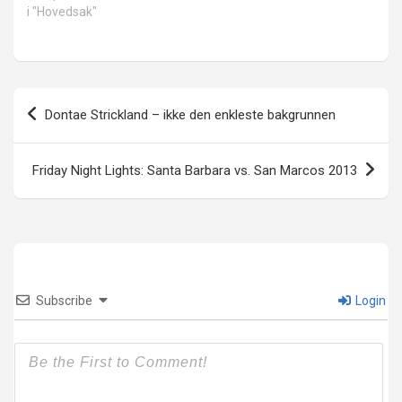
i "Hovedsak"
Innleggsnavigasjon
Dontae Strickland – ikke den enkleste bakgrunnen
Friday Night Lights: Santa Barbara vs. San Marcos 2013
Subscribe
Login