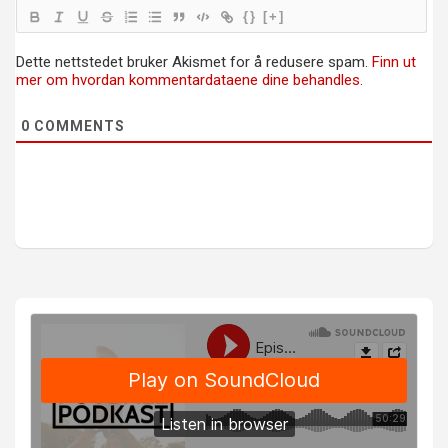
{}
[+]
Dette nettstedet bruker Akismet for å redusere spam.
Finn ut
mer om hvordan kommentardataene dine behandles.
0
COMMENTS