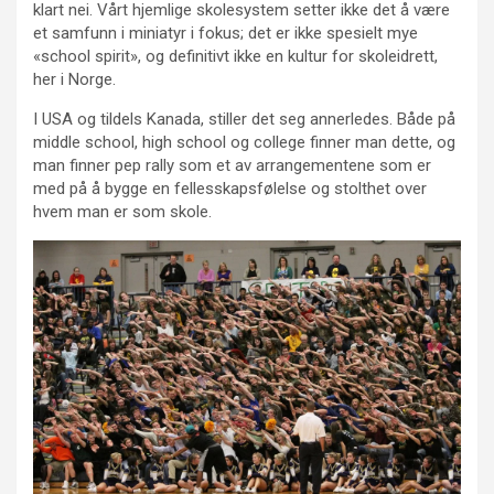
klart nei. Vårt hjemlige skolesystem setter ikke det å være
et samfunn i miniatyr i fokus; det er ikke spesielt mye
«school spirit», og definitivt ikke en kultur for skoleidrett,
her i Norge.
I USA og tildels Kanada, stiller det seg annerledes. Både på
middle school, high school og college finner man dette, og
man finner pep rally som et av arrangementene som er
med på å bygge en fellesskapsfølelse og stolthet over
hvem man er som skole.