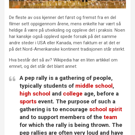
De fleste av oss kjenner det først og fremst fra en del
filmer sett oppigjennom årene, mens enkelte har vært så
heldige å være på utveksling og oppleve det i praksis. Noen
har kanskje også opplevd spede forsøk på det samme
andre steder i USA eller Kanada, men faktum er at det er
på det Nord-Amerikanske kontinent tradisjonen står sterkt.
Hva består det så av? Wikipedia har en liten artikkel om
emnet, og det står det blant annet:
A pep rally is a gathering of people,
typically students of
middle school
,
high school
and
college
age, before a
sports
event. The purpose of such a
gathering is to encourage
school spirit
and to support members of the
team
for which the rally is being thrown. The
pep rallies are often very loud and have