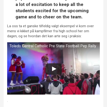
a lot of excitation to keep all the
students excited for the upcoming
game and to cheer on the team.
La oss ta et ganske tilfeldig valgt eksempel vi kom over
mens vi kikket på kampfilmer fra high school her om
dagen, og se hvordan det kan arte seg i praksis:
Toledo Central Catholic Pre State Football Pep Rally
.