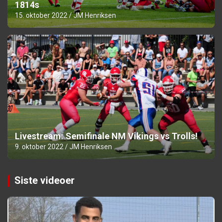
1814s
15. oktober 2022
JM Henriksen
Livestream: Semifinale NM Vikings vs Trolls!
9. oktober 2022
JM Henriksen
Siste videoer