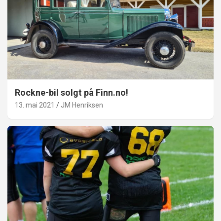
Rockne-bil solgt på Finn.no!
13. mai 2021
JM Henriksen