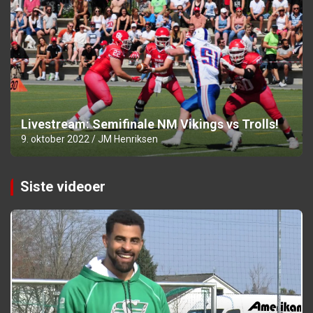
Livestream: Semifinale NM Vikings vs Trolls!
9. oktober 2022
JM Henriksen
Siste videoer