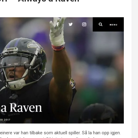
nere var han tilbake som aktuell spiller. Så la han opp igjen.