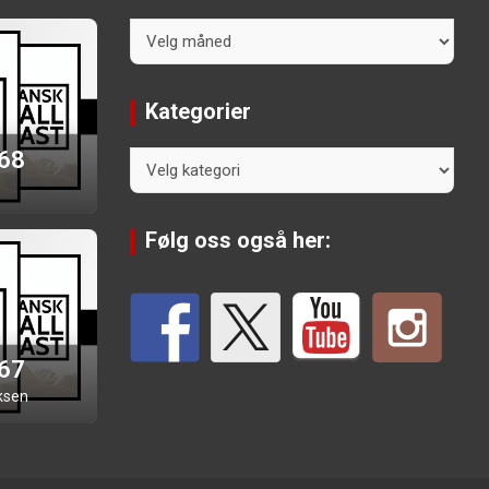
Arkiv
Kategorier
 68
Kategorier
Følg oss også her:
 67
ksen