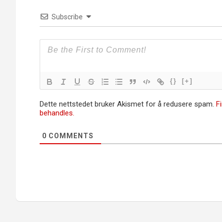
Subscribe
{}
[+]
Dette nettstedet bruker Akismet for å redusere spam.
F
behandles.
0
COMMENTS