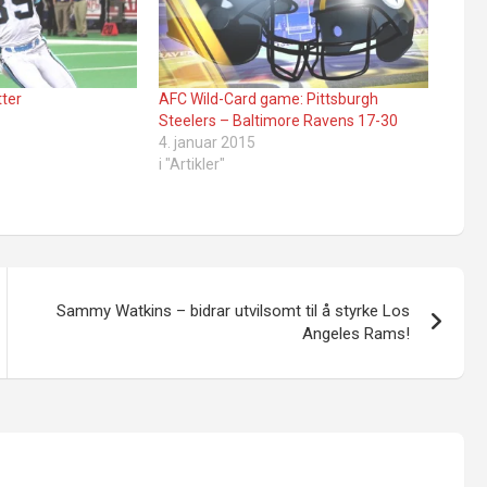
tter
AFC Wild-Card game: Pittsburgh
Steelers – Baltimore Ravens 17-30
4. januar 2015
i "Artikler"
Sammy Watkins – bidrar utvilsomt til å styrke Los
Angeles Rams!