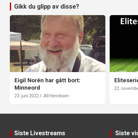
Gikk du glipp av disse?
Eigil Norén har gått bort:
Eliteseri
Minneord
22. novemb
23. juni 2022
JM Henriksen
Siste Livestreams
Siste v