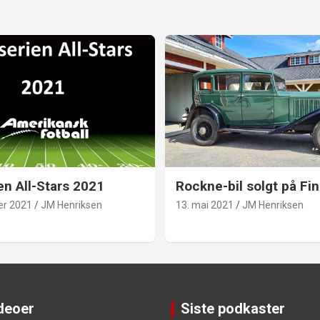
en All-Stars 2021
Rockne-bil solgt på Fin
er 2021
JM Henriksen
13. mai 2021
JM Henriksen
ideoer
Siste podkaster