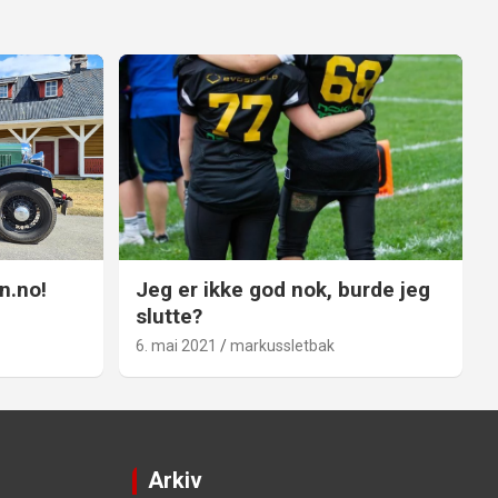
n.no!
Jeg er ikke god nok, burde jeg
slutte?
6. mai 2021
markussletbak
Arkiv