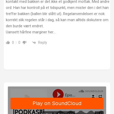
kontakt med bakken er det ikke et godkjent mottak. Med andre
ord: Han har kontroll på et tidspunkt, men mister den i det han
treffer bakken (ballen blir slått ut). Regelanvendelsen er nok
korrekt slik regelen står i dag, så kan man alltids diskutere om
den burde vært endret.
Uansett hårfine marginer her…
Reply
0
0