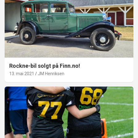
Rockne-bil solgt på Finn.no!
13. mai 2021
JM Henriksen