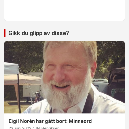
Gikk du glipp av disse?
Eigil Norén har gått bort: Minneord
23. juni 2022
JM Henriksen