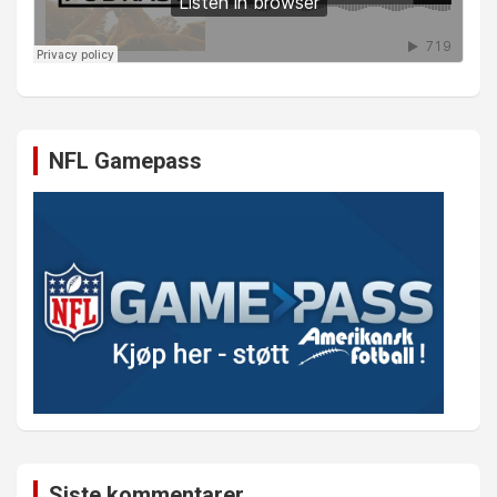
NFL Gamepass
Siste kommentarer