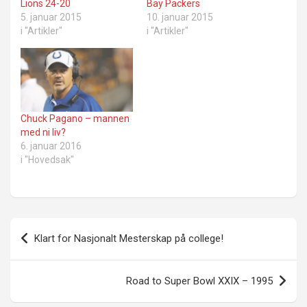
Lions 24-20
Bay Packers
5. januar 2015
10. januar 2015
i "Artikler"
i "Artikler"
Chuck Pagano – mannen
med ni liv?
6. januar 2016
i "Hovedsak"
Innleggsnavigasjon
Klart for Nasjonalt Mesterskap på college!
Road to Super Bowl XXIX – 1995