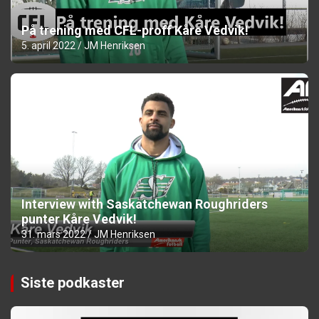
På trening med CFL-proff Kåre Vedvik!
5. april 2022
JM Henriksen
Interview with Saskatchewan Roughriders
punter Kåre Vedvik!
31. mars 2022
JM Henriksen
Siste podkaster