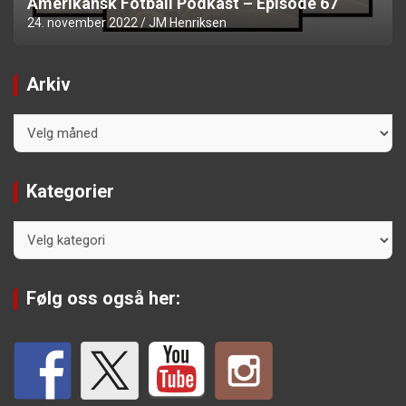
Amerikansk Fotball Podkast – Episode 67
24. november 2022
JM Henriksen
Arkiv
Arkiv
Kategorier
Kategorier
Følg oss også her: