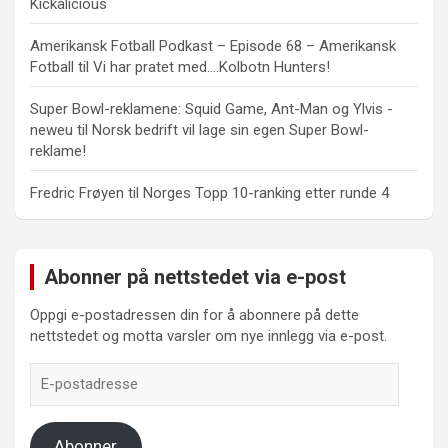
Kickalicious
Amerikansk Fotball Podkast – Episode 68 – Amerikansk
Fotball
til
Vi har pratet med….Kolbotn Hunters!
Super Bowl-reklamene: Squid Game, Ant-Man og Ylvis -
neweu
til
Norsk bedrift vil lage sin egen Super Bowl-
reklame!
Fredric Frøyen
til
Norges Topp 10-ranking etter runde 4
Abonner på nettstedet via e-post
Oppgi e-postadressen din for å abonnere på dette
nettstedet og motta varsler om nye innlegg via e-post.
E-
postadresse
Abonner