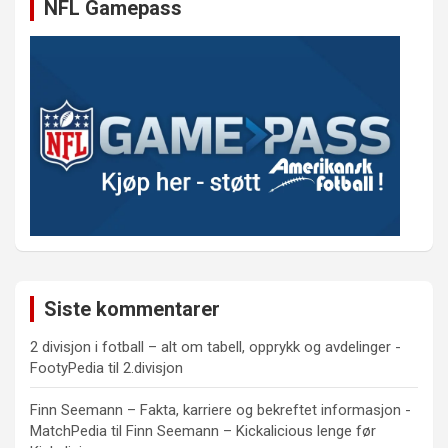
NFL Gamepass
Siste kommentarer
2 divisjon i fotball – alt om tabell, opprykk og avdelinger -
FootyPedia
til
2.divisjon
Finn Seemann – Fakta, karriere og bekreftet informasjon -
MatchPedia
til
Finn Seemann – Kickalicious lenge før