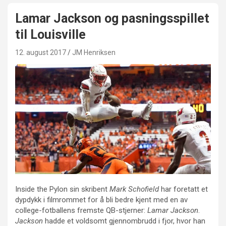
Lamar Jackson og pasningsspillet
til Louisville
12. august 2017
JM Henriksen
Inside the Pylon sin skribent
Mark Schofield
har foretatt et
dypdykk i filmrommet for å bli bedre kjent med en av
college-fotballens fremste QB-stjerner:
Lamar Jackson
.
Jackson
hadde et voldsomt gjennombrudd i fjor, hvor han