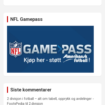
NFL Gamepass
Siste kommentarer
2 divisjon i fotball – alt om tabell, opprykk og avdelinger -
FootyPedia
til
2.divisjon