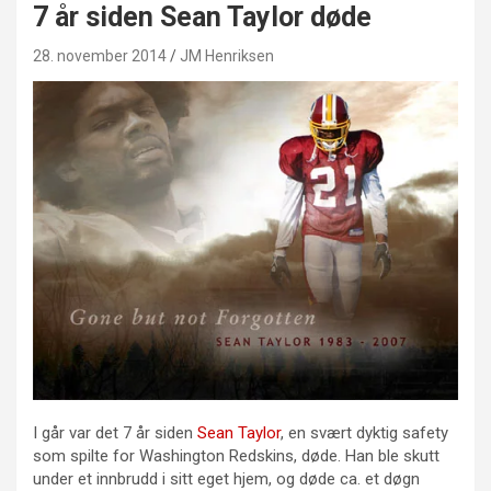
7 år siden Sean Taylor døde
28. november 2014
JM Henriksen
I går var det 7 år siden
Sean Taylor
, en svært dyktig safety
som spilte for Washington Redskins, døde. Han ble skutt
under et innbrudd i sitt eget hjem, og døde ca. et døgn