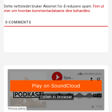
Dette nettstedet bruker Akismet for å redusere spam.
Finn ut
mer om hvordan kommentardataene dine behandles.
0
COMMENTS