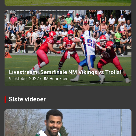
Livestream: Semifinale NM Vikings vs Trolls!
9. oktober 2022
JM Henriksen
Siste videoer