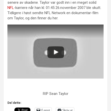
senere av skadene. Taylor var godt inn i en meget solid
NFL
-karriere når han kl. 01:45 26.november 2007 ble skutt.
Tidligere i høst sendte NFL Network en dokumentar-film
om Taylor, og den finner du her.
RIP Sean Taylor
Del dette:
E-post
Skriv ut