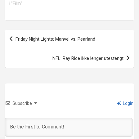
i "Film"
Innleggsnavigasjon
Friday Night Lights: Manvel vs. Pearland
NFL: Ray Rice ikke lenger utestengt
Subscribe
Login