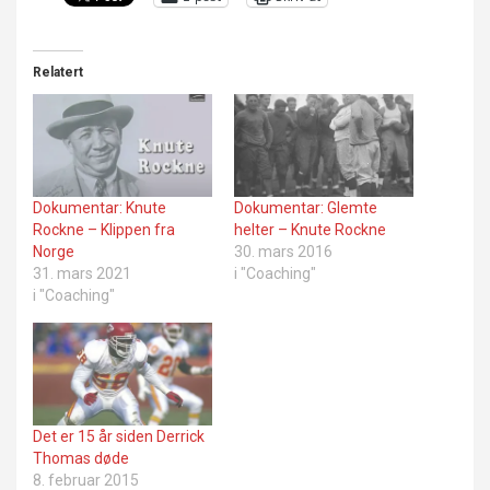
Relatert
Dokumentar: Knute
Dokumentar: Glemte
Rockne – Klippen fra
helter – Knute Rockne
Norge
30. mars 2016
31. mars 2021
i "Coaching"
i "Coaching"
Det er 15 år siden Derrick
Thomas døde
8. februar 2015