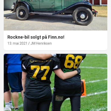
Rockne-bil solgt på Finn.no!
13. mai 2021
JM Henriksen