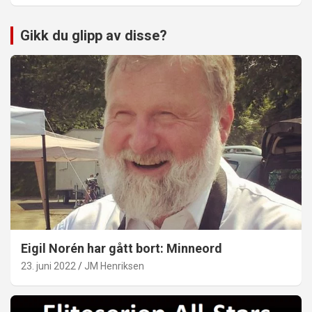
Gikk du glipp av disse?
Eigil Norén har gått bort: Minneord
23. juni 2022
JM Henriksen