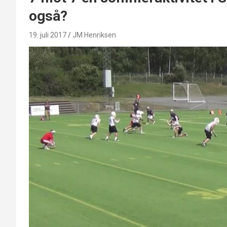
også?
19. juli 2017
JM Henriksen