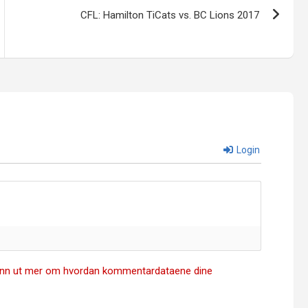
CFL: Hamilton TiCats vs. BC Lions 2017
Login
inn ut mer om hvordan kommentardataene dine