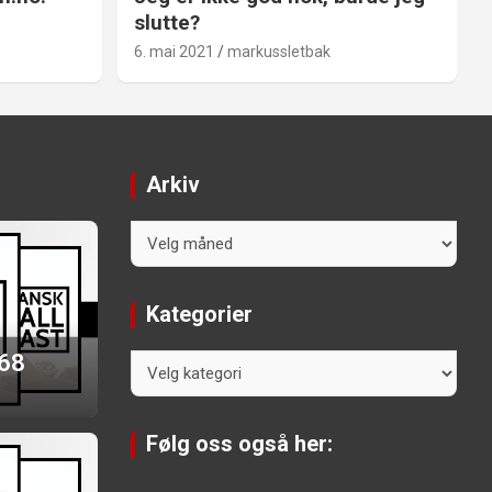
slutte?
6. mai 2021
markussletbak
Arkiv
Arkiv
Kategorier
 68
Kategorier
Følg oss også her: