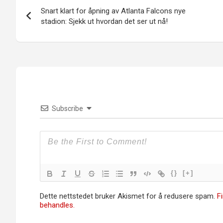
Innleggsnavigasjon
Snart klart for åpning av Atlanta Falcons nye
stadion: Sjekk ut hvordan det ser ut nå!
Subscribe
{}
[+]
Dette nettstedet bruker Akismet for å redusere spam.
F
behandles.