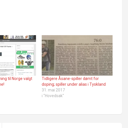
ning til Norge valgt
Tidligere Åsane-spiller dømt for
me!
doping; spiller under alias i Tyskland
31. mai 2017
i "Hovedsak"