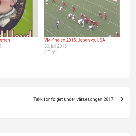
eshman
VM-finalen 2015: Japan vs. USA
5
30. juli 2015
i "Film"
Takk for følget under vårsesongen 2017!