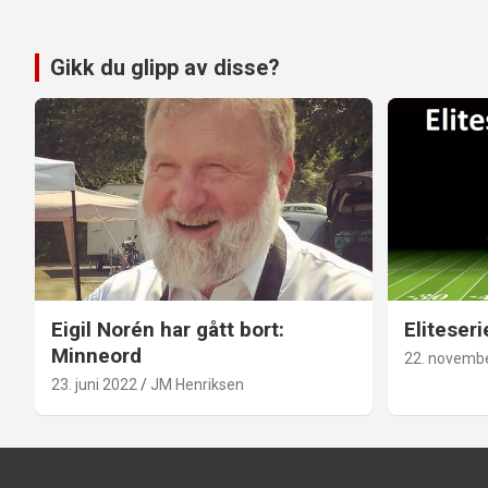
Gikk du glipp av disse?
Eigil Norén har gått bort:
Eliteseri
Minneord
22. novemb
23. juni 2022
JM Henriksen