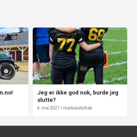
n.no!
Jeg er ikke god nok, burde jeg
slutte?
6. mai 2021
markussletbak