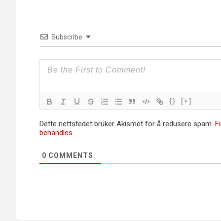
Subscribe
{}
[+]
Dette nettstedet bruker Akismet for å redusere spam.
F
behandles.
0
COMMENTS