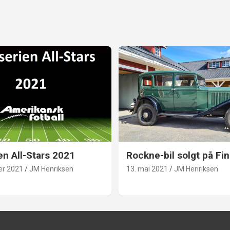
en All-Stars 2021
Rockne-bil solgt på Fin
er 2021
JM Henriksen
13. mai 2021
JM Henriksen