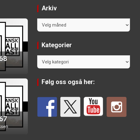
Arkiv
Arkiv
Kategorier
 68
Kategorier
Følg oss også her:
 67
ksen