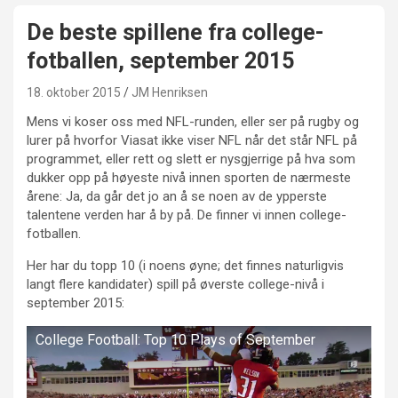
De beste spillene fra college-
fotballen, september 2015
18. oktober 2015
JM Henriksen
Mens vi koser oss med NFL-runden, eller ser på rugby og
lurer på hvorfor Viasat ikke viser NFL når det står NFL på
programmet, eller rett og slett er nysgjerrige på hva som
dukker opp på høyeste nivå innen sporten de nærmeste
årene: Ja, da går det jo an å se noen av de ypperste
talentene verden har å by på. De finner vi innen college-
fotballen.
Her har du topp 10 (i noens øyne; det finnes naturligvis
langt flere kandidater) spill på øverste college-nivå i
september 2015:
College Football: Top 10 Plays of September