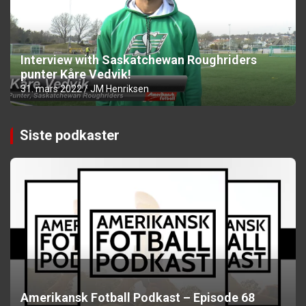
Interview with Saskatchewan Roughriders
punter Kåre Vedvik!
31. mars 2022
JM Henriksen
Siste podkaster
Amerikansk Fotball Podkast – Episode 68