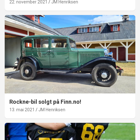
22. november 2021
JM Henriksen
Rockne-bil solgt på Finn.no!
13. mai 2021
JM Henriksen