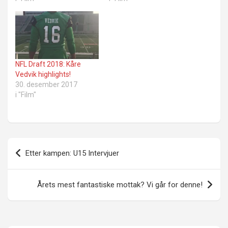
NFL Draft 2018: Kåre
Vedvik highlights!
30. desember 2017
i "Film"
Innleggsnavigasjon
Etter kampen: U15 Intervjuer
Årets mest fantastiske mottak? Vi går for denne!