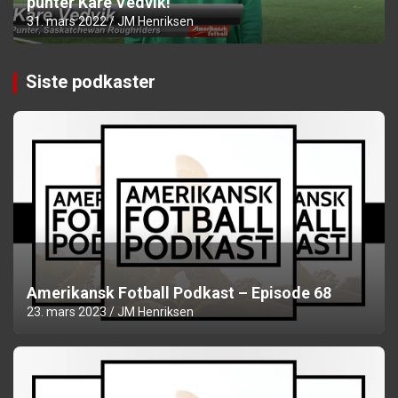
punter Kåre Vedvik!
31. mars 2022
JM Henriksen
Siste podkaster
Amerikansk Fotball Podkast – Episode 68
23. mars 2023
JM Henriksen