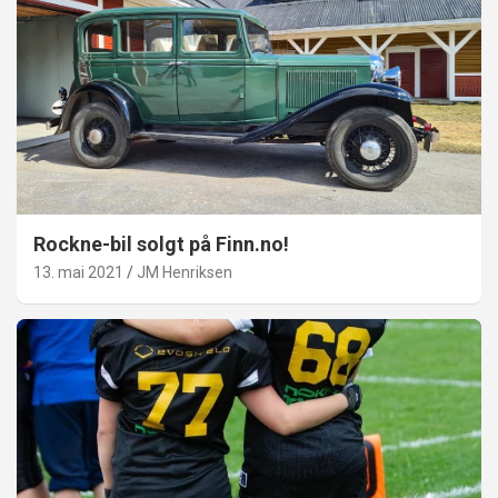
Rockne-bil solgt på Finn.no!
13. mai 2021
JM Henriksen