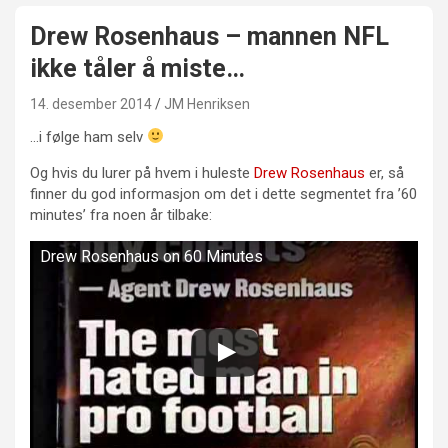
Drew Rosenhaus – mannen NFL
ikke tåler å miste…
14. desember 2014
JM Henriksen
…i følge ham selv
Og hvis du lurer på hvem i huleste
Drew Rosenhaus
er, så
finner du god informasjon om det i dette segmentet fra ’60
minutes’ fra noen år tilbake:
Drew Rosenhaus on 60 Minutes