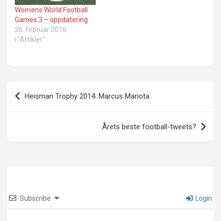
Womens World Football
Games 3 – oppdatering
26. februar 2016
i "Artikler"
Innleggsnavigasjon
Heisman Trophy 2014: Marcus Mariota
Årets beste football-tweets?
Subscribe
Login