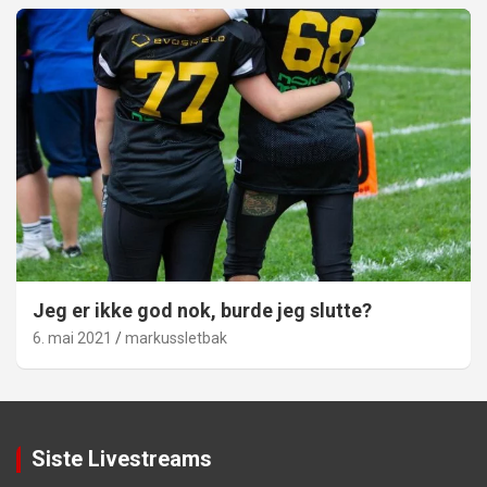
Jeg er ikke god nok, burde jeg slutte?
6. mai 2021
markussletbak
Siste Livestreams