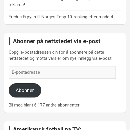
reklame!
Fredric Frøyen
til
Norges Topp 10-ranking etter runde 4
Abonner på nettstedet via e-post
Oppgi e-postadressen din for å abonnere på dette
nettstedet og motta varsler om nye innlegg via e-post.
E-
postadresse
Abonner
Bli med blant 6 177 andre abonnenter
Amerikansk fotball på TV: