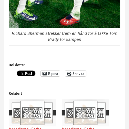
Richard Sherman strekker frem en hånd for å takke Tom
Brady for kampen
Del dette:
E-post
Skriv ut
Relatert