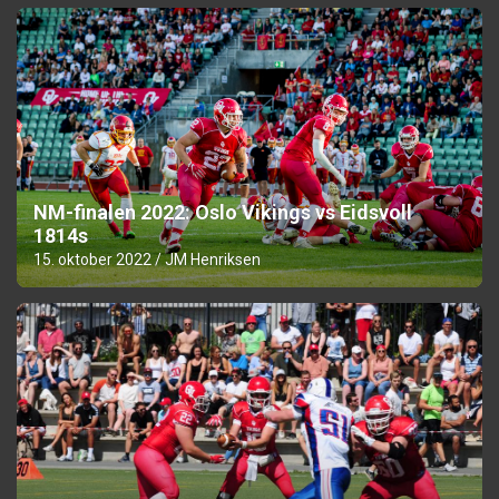
NM-finalen 2022: Oslo Vikings vs Eidsvoll
1814s
15. oktober 2022
JM Henriksen