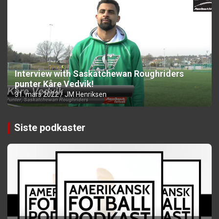
Interview with Saskatchewan Roughriders
punter Kåre Vedvik!
31. mars 2022
JM Henriksen
Siste podkaster