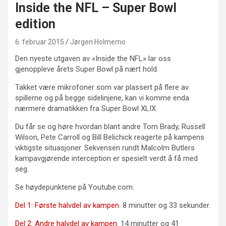
Inside the NFL – Super Bowl
edition
6. februar 2015
Jørgen Holmemo
Den nyeste utgaven av «Inside the NFL» lar oss
gjenoppleve årets Super Bowl på nært hold.
Takket være mikrofoner som var plassert på flere av
spillerne og på begge sidelinjene, kan vi komme enda
nærmere dramatikken fra Super Bowl XLIX.
Du får se og høre hvordan blant andre Tom Brady, Russell
Wilson, Pete Carroll og Bill Belichick reagerte på kampens
viktigste situasjoner. Sekvensen rundt Malcolm Butlers
kampavgjørende interception er spesielt verdt å få med
seg.
Se høydepunktene på Youtube.com:
Del 1: Første halvdel av kampen.
8 minutter og 33 sekunder.
Del 2: Andre halvdel av kampen.
14 minutter og 41