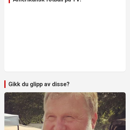
Gikk du glipp av disse?