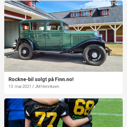
Rockne-bil solgt på Finn.no!
13. mai 2021
JM Henriksen