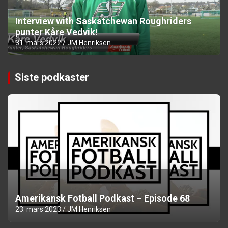
Interview with Saskatchewan Roughriders
punter Kåre Vedvik!
31. mars 2022
JM Henriksen
Siste podkaster
Amerikansk Fotball Podkast – Episode 68
23. mars 2023
JM Henriksen