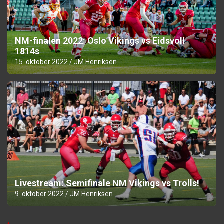
NM-finalen 2022: Oslo Vikings vs Eidsvoll
1814s
15. oktober 2022
JM Henriksen
Livestream: Semifinale NM Vikings vs Trolls!
9. oktober 2022
JM Henriksen