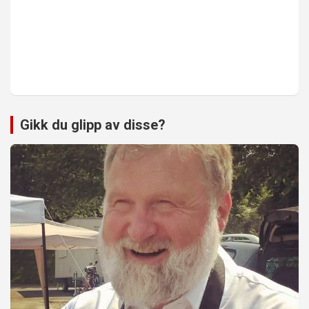
Gikk du glipp av disse?