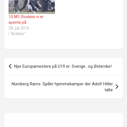
10 NFL Rookies vi er
spente på
28. juli 2016
i "Artikler"
Innleggsnavigasjon
Nye Europamestere på U19 er: Sverige…og Østerrike!
Nürnberg Rams: Spiller hjemmekamper der Adolf Hitler
talte