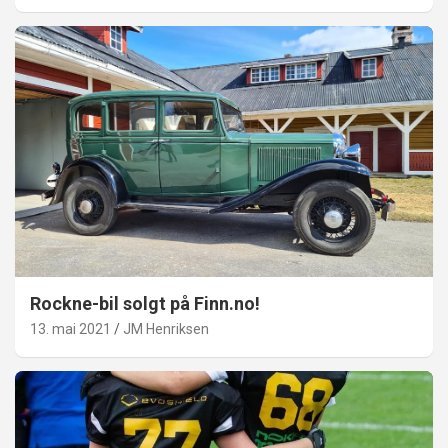
Rockne-bil solgt på Finn.no!
13. mai 2021
JM Henriksen