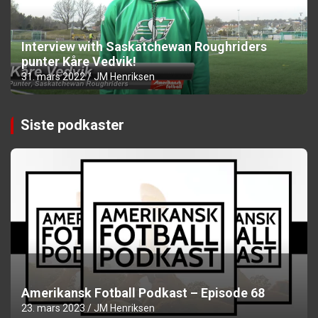
Interview with Saskatchewan Roughriders
punter Kåre Vedvik!
31. mars 2022
JM Henriksen
Siste podkaster
Amerikansk Fotball Podkast – Episode 68
23. mars 2023
JM Henriksen