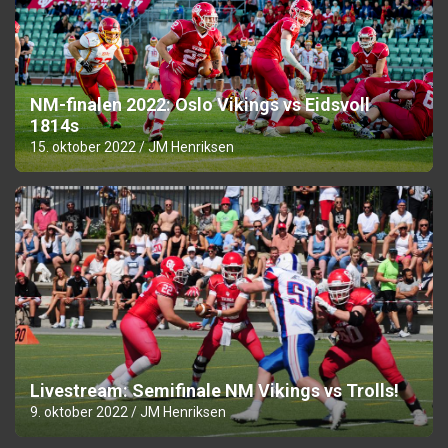
NM-finalen 2022: Oslo Vikings vs Eidsvoll
1814s
15. oktober 2022
JM Henriksen
Livestream: Semifinale NM Vikings vs Trolls!
9. oktober 2022
JM Henriksen