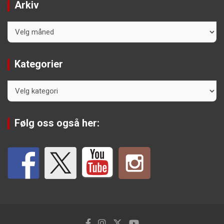
Arkiv
Arkiv
Kategorier
Kategorier
Følg oss også her: