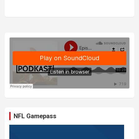
NFL Gamepass