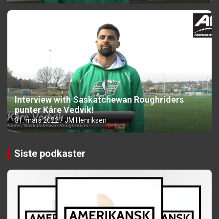
Interview with Saskatchewan Roughriders
punter Kåre Vedvik!
31. mars 2022
JM Henriksen
Siste podkaster