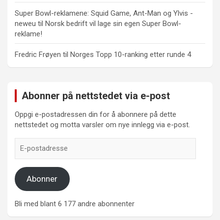
Super Bowl-reklamene: Squid Game, Ant-Man og Ylvis -
neweu
til
Norsk bedrift vil lage sin egen Super Bowl-
reklame!
Fredric Frøyen
til
Norges Topp 10-ranking etter runde 4
Abonner på nettstedet via e-post
Oppgi e-postadressen din for å abonnere på dette
nettstedet og motta varsler om nye innlegg via e-post.
E-
postadresse
Abonner
Bli med blant 6 177 andre abonnenter