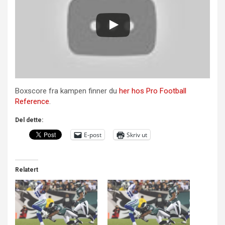
Boxscore fra kampen finner du
her hos Pro Football
Reference
.
Del dette:
E-post
Skriv ut
Relatert