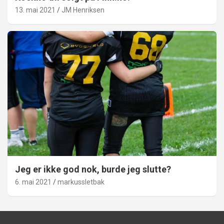
13. mai 2021
JM Henriksen
Jeg er ikke god nok, burde jeg slutte?
6. mai 2021
markussletbak