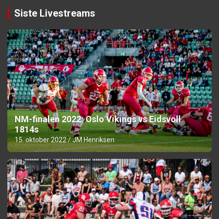
Siste Livestreams
NM-finalen 2022: Oslo Vikings vs Eidsvoll
1814s
15. oktober 2022
JM Henriksen