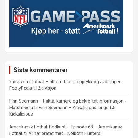
Siste kommentarer
2 divisjon i fotball – alt om tabell, opprykk og avdelinger -
FootyPedia
til
2.divisjon
Finn Seemann – Fakta, karriere og bekreftet informasjon -
MatchPedia
til
Finn Seemann – Kickalicious lenge før
Kickalicious
Amerikansk Fotball Podkast – Episode 68 – Amerikansk
Fotball
til
Vi har pratet med….Kolbotn Hunters!