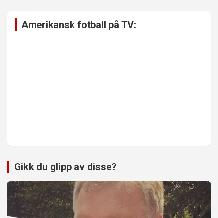
Amerikansk fotball på TV:
Gikk du glipp av disse?