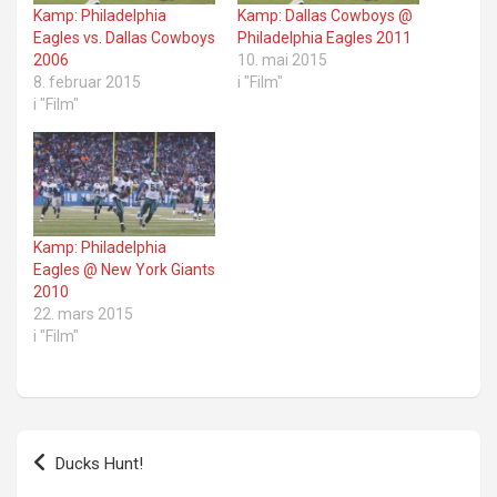
Kamp: Philadelphia
Kamp: Dallas Cowboys @
Eagles vs. Dallas Cowboys
Philadelphia Eagles 2011
2006
10. mai 2015
8. februar 2015
i "Film"
i "Film"
Kamp: Philadelphia
Eagles @ New York Giants
2010
22. mars 2015
i "Film"
Innleggsnavigasjon
Ducks Hunt!