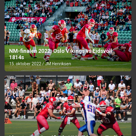
NM-finalen 2022: Oslo Vikings vs Eidsvoll
1814s
15. oktober 2022
JM Henriksen