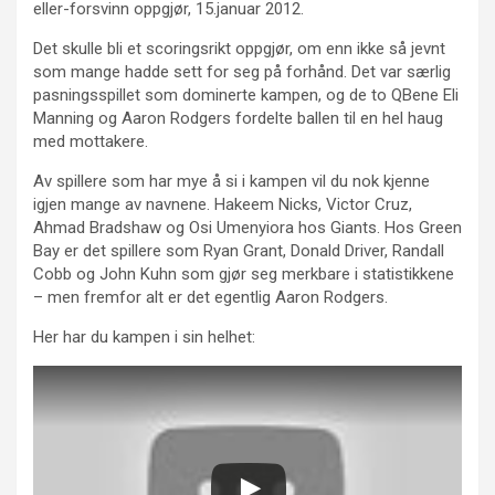
eller-forsvinn oppgjør, 15.januar 2012.
Det skulle bli et scoringsrikt oppgjør, om enn ikke så jevnt
som mange hadde sett for seg på forhånd. Det var særlig
pasningsspillet som dominerte kampen, og de to QBene Eli
Manning og Aaron Rodgers fordelte ballen til en hel haug
med mottakere.
Av spillere som har mye å si i kampen vil du nok kjenne
igjen mange av navnene. Hakeem Nicks, Victor Cruz,
Ahmad Bradshaw og Osi Umenyiora hos Giants. Hos Green
Bay er det spillere som Ryan Grant, Donald Driver, Randall
Cobb og John Kuhn som gjør seg merkbare i statistikkene
– men fremfor alt er det egentlig Aaron Rodgers.
Her har du kampen i sin helhet: