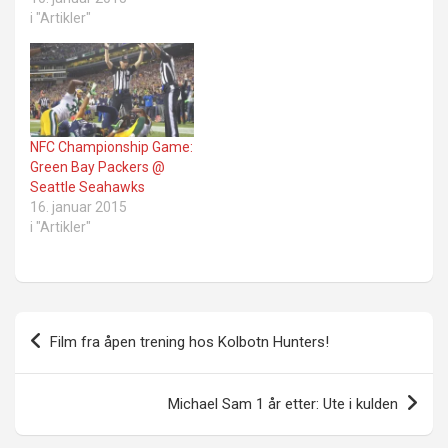
i "Artikler"
NFC Championship Game:
Green Bay Packers @
Seattle Seahawks
16. januar 2015
i "Artikler"
Innleggsnavigasjon
Film fra åpen trening hos Kolbotn Hunters!
Michael Sam 1 år etter: Ute i kulden