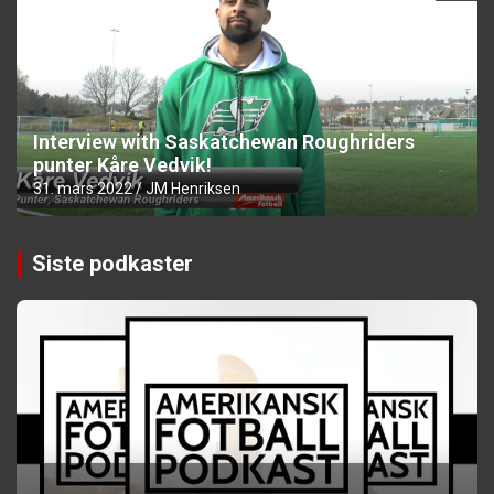
Interview with Saskatchewan Roughriders
punter Kåre Vedvik!
31. mars 2022
JM Henriksen
Siste podkaster