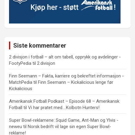
Siste kommentarer
2 divisjon i fotball – alt om tabell, opprykk og avdelinger -
FootyPedia
til
2.divisjon
Finn Seemann – Fakta, karriere og bekreftet informasjon -
MatchPedia
til
Finn Seemann – Kickalicious lenge før
Kickalicious
Amerikansk Fotball Podkast – Episode 68 – Amerikansk
Fotball
til
Vi har pratet med….Kolbotn Hunters!
Super Bowl-reklamene: Squid Game, Ant-Man og Ylvis -
neweu
til
Norsk bedrift vil lage sin egen Super Bowl-
reklame!