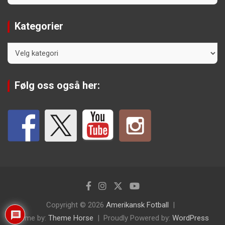
Kategorier
Kategorier
Følg oss også her:
Copyright © 2026
Amerikansk Fotball
Theme by:
Theme Horse
Proudly Powered by:
WordPress