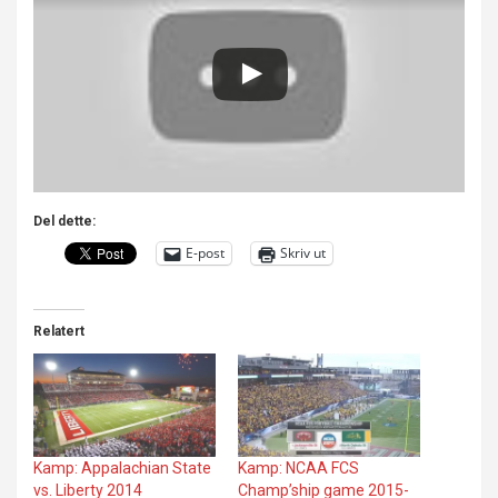
Del dette:
E-post
Skriv ut
Relatert
Kamp: Appalachian State
Kamp: NCAA FCS
vs. Liberty 2014
Champ’ship game 2015-