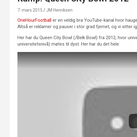
7. mars 2015
JM Henriksen
OneHourFootball
er en veldig bra YouTube-kanal hvor haugev
Altså er reklamer og pauser i stor grad fjernet, og vi sitter
Her har du Queen City Bowl (/Belk Bowl) fra 2012, hvor univ
universitetsnivå) møtes til dyst. Her har du det hele: