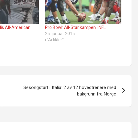
is All-American
Pro Bowl: All-Star kampen i NFL
25. januar 2015
i "Artikler"
Sesongstart i Italia: 2 av 12 hovedtrenere med
bakgrunn fra Norge