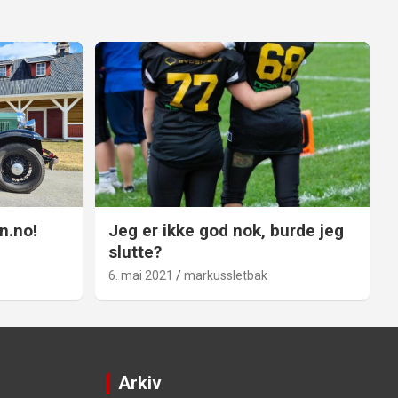
n.no!
Jeg er ikke god nok, burde jeg
slutte?
6. mai 2021
markussletbak
Arkiv