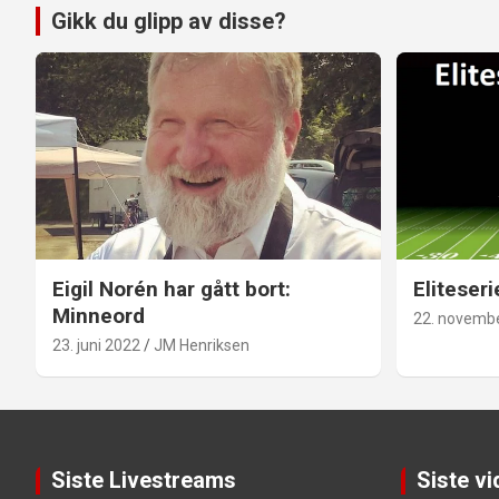
Gikk du glipp av disse?
Eigil Norén har gått bort:
Eliteseri
Minneord
22. novemb
23. juni 2022
JM Henriksen
Siste Livestreams
Siste v