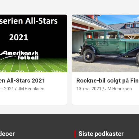
en All-Stars 2021
Rockne-bil solgt på Fin
er 2021
JM Henriksen
13. mai 2021
JM Henriksen
ideoer
Siste podkaster