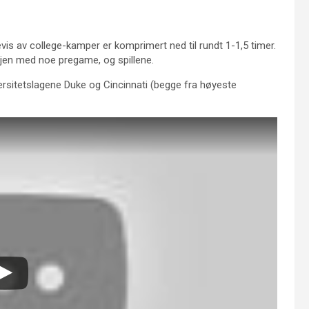
is av college-kamper er komprimert ned til rundt 1-1,5 timer.
 igjen med noe pregame, og spillene.
ersitetslagene Duke og Cincinnati (begge fra høyeste