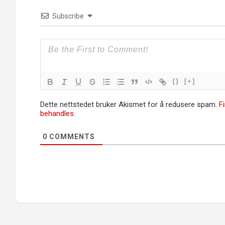
Subscribe
{}
[+]
Dette nettstedet bruker Akismet for å redusere spam.
F
behandles.
0
COMMENTS