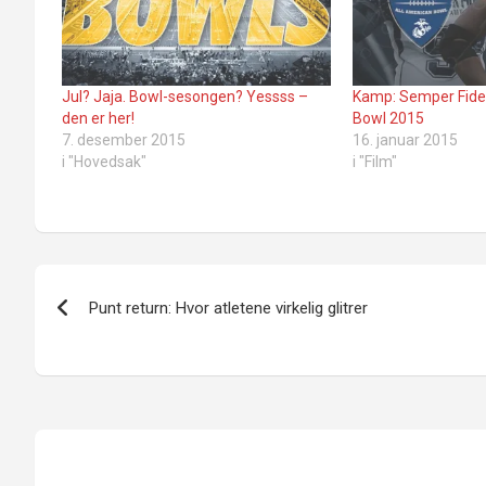
Jul? Jaja. Bowl-sesongen? Yessss –
Kamp: Semper Fidel
den er her!
Bowl 2015
7. desember 2015
16. januar 2015
i "Hovedsak"
i "Film"
Innleggsnavigasjon
Punt return: Hvor atletene virkelig glitrer