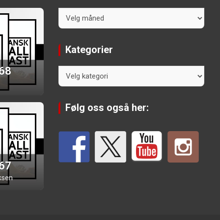
Arkiv
Kategorier
 68
Kategorier
Følg oss også her:
 67
ksen