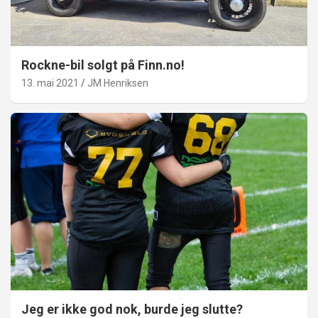
Rockne-bil solgt på Finn.no!
13. mai 2021
JM Henriksen
Jeg er ikke god nok, burde jeg slutte?