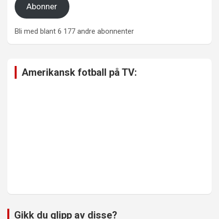
Abonner
Bli med blant 6 177 andre abonnenter
Amerikansk fotball på TV:
Gikk du glipp av disse?