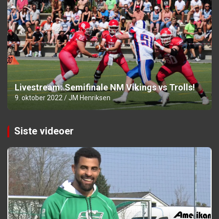
Livestream: Semifinale NM Vikings vs Trolls!
9. oktober 2022
JM Henriksen
Siste videoer