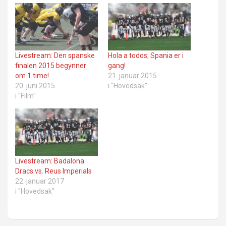
Livestream: Den spanske
Hola a todos; Spania er i
finalen 2015 begynner
gang!
om 1 time!
21. januar 2015
20. juni 2015
i "Hovedsak"
i "Film"
Livestream: Badalona
Dracs vs. Reus Imperials
22. januar 2017
i "Hovedsak"