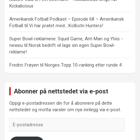
Kickalicious
Amerikansk Fotball Podkast – Episode 68 – Amerikansk
Fotball
til
Vi har pratet med….Kolbotn Hunters!
Super Bowl-reklamene: Squid Game, Ant-Man og Ylvis -
neweu
til
Norsk bedrift vil lage sin egen Super Bowl-
reklame!
Fredric Frøyen
til
Norges Topp 10-ranking etter runde 4
Abonner på nettstedet via e-post
Oppgi e-postadressen din for å abonnere på dette
nettstedet og motta varsler om nye innlegg via e-post.
E-
postadresse