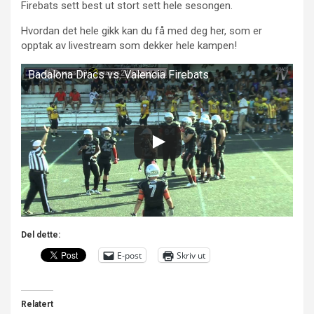
Firebats sett best ut stort sett hele sesongen.
Hvordan det hele gikk kan du få med deg her, som er
opptak av livestream som dekker hele kampen!
Badalona Dracs vs. Valencia Firebats
Del dette:
E-post
Skriv ut
Relatert