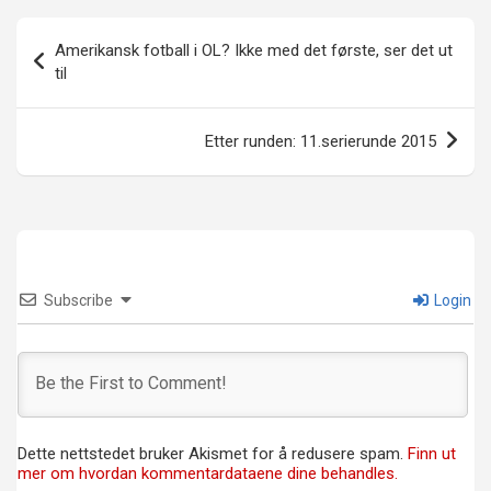
Innleggsnavigasjon
Amerikansk fotball i OL? Ikke med det første, ser det ut
til
Etter runden: 11.serierunde 2015
Subscribe
Login
Dette nettstedet bruker Akismet for å redusere spam.
Finn ut
mer om hvordan kommentardataene dine behandles.