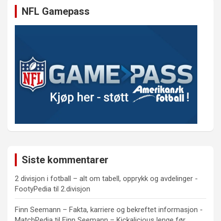
NFL Gamepass
Siste kommentarer
2 divisjon i fotball – alt om tabell, opprykk og avdelinger -
FootyPedia
til
2.divisjon
Finn Seemann – Fakta, karriere og bekreftet informasjon -
MatchPedia
til
Finn Seemann – Kickalicious lenge før