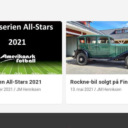
en All-Stars 2021
Rockne-bil solgt på Fin
er 2021
JM Henriksen
13. mai 2021
JM Henriksen