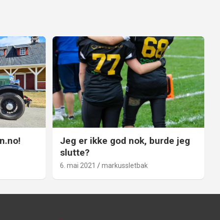
n.no!
Jeg er ikke god nok, burde jeg
slutte?
6. mai 2021
markussletbak