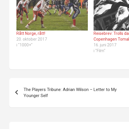
Rått Norge, rått!
Reisebrev: Trolls 
20. oktober 2017
Copenhagen Toma
i "1000+"
16. juni 2017
i "Film"
Innleggsnavigasjon
The Players Tribune: Adrian Wilson – Letter to My
Younger Self