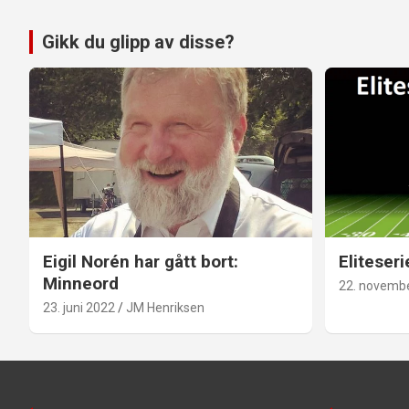
Gikk du glipp av disse?
Eigil Norén har gått bort:
Eliteseri
Minneord
22. novemb
23. juni 2022
JM Henriksen