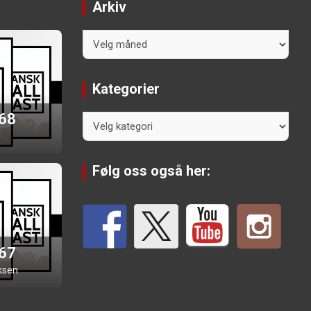
Arkiv
Arkiv
Kategorier
 68
Kategorier
Følg oss også her:
 67
ksen