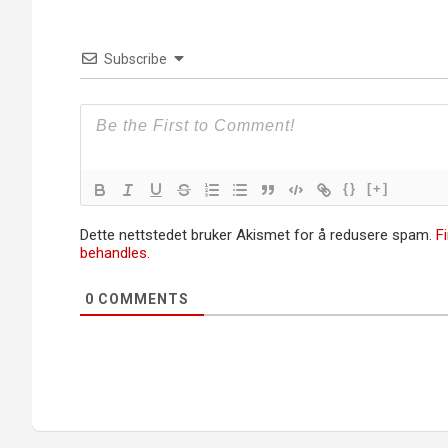
Subscribe
{}
[+]
Dette nettstedet bruker Akismet for å redusere spam.
F
behandles.
0
COMMENTS