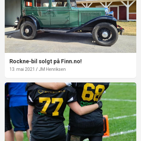
Rockne-bil solgt på Finn.no!
13. mai 2021
JM Henriksen