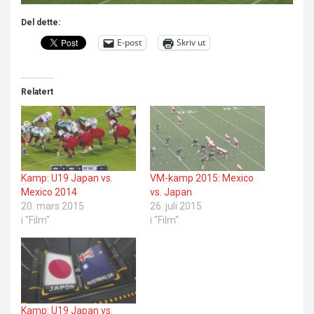
Del dette:
E-post
Skriv ut
Relatert
Kamp: U19 Japan vs.
VM-kamp 2015: Mexico
Mexico 2014
vs. Japan
20. mars 2015
26. juli 2015
i "Film"
i "Film"
Kamp: U19 Japan vs.