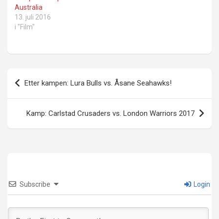
Australia
13. juli 2016
i "Film"
Innleggsnavigasjon
Etter kampen: Lura Bulls vs. Åsane Seahawks!
Kamp: Carlstad Crusaders vs. London Warriors 2017
Subscribe
Login