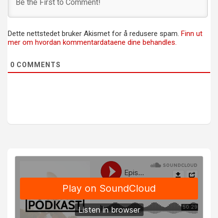
Dette nettstedet bruker Akismet for å redusere spam.
Finn ut
mer om hvordan kommentardataene dine behandles.
0
COMMENTS