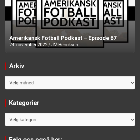
Amerikansk Fotball Podkast – Episode 67
24. november 2022
JM Henriksen
Arkiv
Arkiv
Kategorier
Kategorier
Følg oss også her: