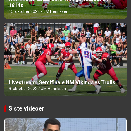
1814s
15. oktober 2022
JM Henriksen
Livestream: Semifinale NM Vikings vs Trolls!
9. oktober 2022
JM Henriksen
Siste videoer