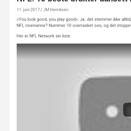
11. juni 2017
JM Henriksen
«You look good, you play good». Ja…det stemmer ikke alltid
NFL noensinne? Nummer 10 overrasket oss, og det stoppet
Her er NFL Network sin liste: