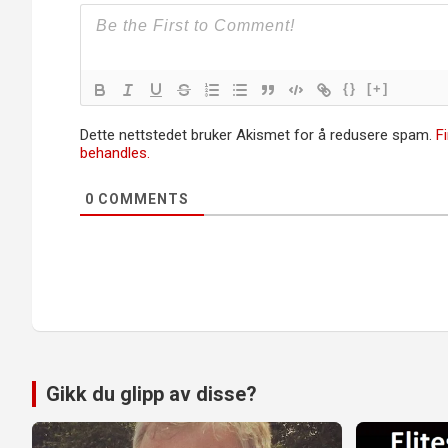
{}
[+]
Dette nettstedet bruker Akismet for å redusere spam.
F
behandles.
0
COMMENTS
Gikk du glipp av disse?