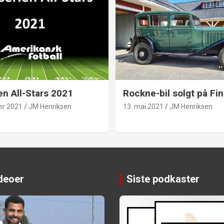
en All-Stars 2021
Rockne-bil solgt på Fin
er 2021
JM Henriksen
13. mai 2021
JM Henriksen
ideoer
Siste podkaster