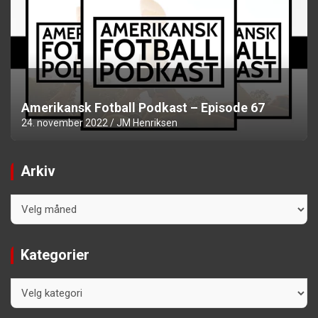
Amerikansk Fotball Podkast – Episode 67
24. november 2022
JM Henriksen
Arkiv
Arkiv
Kategorier
Kategorier