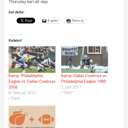
Thursday kan alt skje.
Del dette:
E-post
Skriv ut
Relatert
Kamp: Philadelphia
Kamp: Dallas Cowboys vs.
Eagles vs. Dallas Cowboys
Philadelphia Eagles 1989
2006
5. juni 2017
8. februar 2015
i "Film"
i "Film"