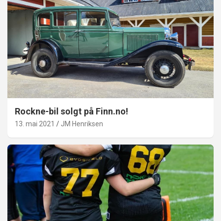
Rockne-bil solgt på Finn.no!
13. mai 2021
JM Henriksen