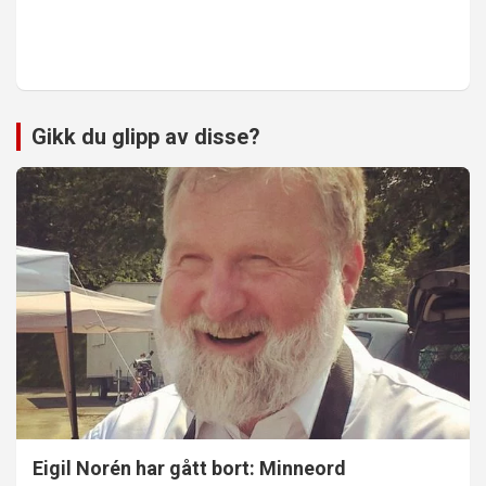
Gikk du glipp av disse?
Eigil Norén har gått bort: Minneord