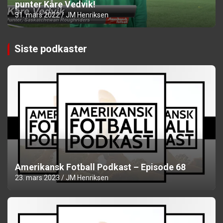
punter Kåre Vedvik!
31. mars 2022
JM Henriksen
Siste podkaster
Amerikansk Fotball Podkast – Episode 68
23. mars 2023
JM Henriksen