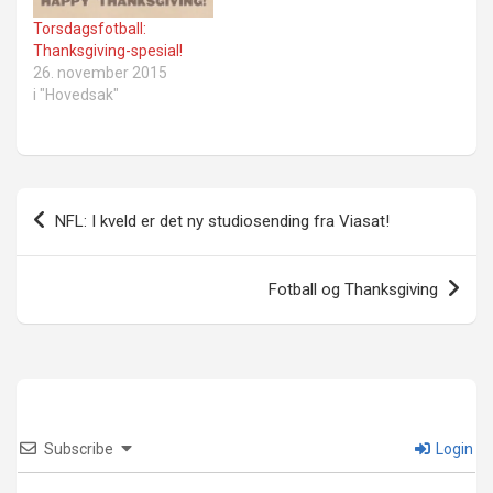
Torsdagsfotball:
Thanksgiving-spesial!
26. november 2015
i "Hovedsak"
Innleggsnavigasjon
NFL: I kveld er det ny studiosending fra Viasat!
Fotball og Thanksgiving
Subscribe
Login