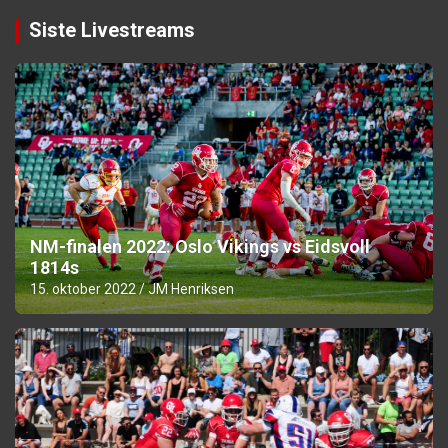
Siste Livestreams
NM-finalen 2022: Oslo Vikings vs Eidsvoll
1814s
15. oktober 2022
JM Henriksen