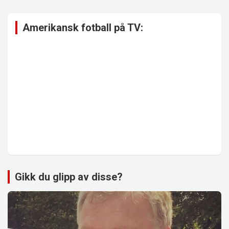
Amerikansk fotball på TV:
Gikk du glipp av disse?