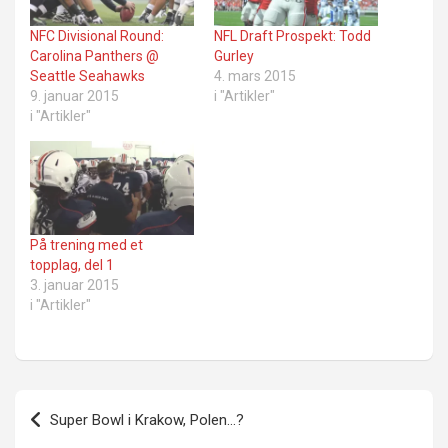
NFC Divisional Round:
NFL Draft Prospekt: Todd
Carolina Panthers @
Gurley
Seattle Seahawks
4. mars 2015
9. januar 2015
i "Artikler"
i "Artikler"
På trening med et
topplag, del 1
3. januar 2015
i "Artikler"
Innleggsnavigasjon
Super Bowl i Krakow, Polen…?