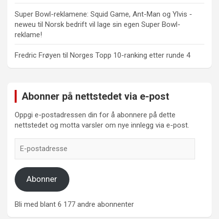
Super Bowl-reklamene: Squid Game, Ant-Man og Ylvis -
neweu
til
Norsk bedrift vil lage sin egen Super Bowl-
reklame!
Fredric Frøyen
til
Norges Topp 10-ranking etter runde 4
Abonner på nettstedet via e-post
Oppgi e-postadressen din for å abonnere på dette
nettstedet og motta varsler om nye innlegg via e-post.
E-
postadresse
Abonner
Bli med blant 6 177 andre abonnenter