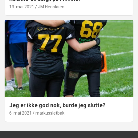
13. mai 2021
JM Henriksen
Jeg er ikke god nok, burde jeg slutte?
6. mai 2021
markussletbak