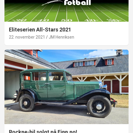
Eliteserien All-Stars 2021
22. november 2021
JM Henriksen
Rockne-bil solgt på Finn.no!