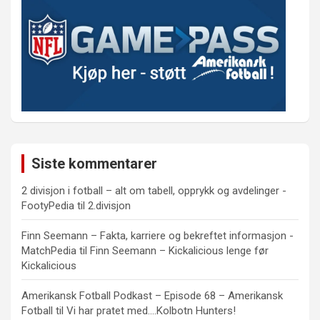
Siste kommentarer
2 divisjon i fotball – alt om tabell, opprykk og avdelinger -
FootyPedia
til
2.divisjon
Finn Seemann – Fakta, karriere og bekreftet informasjon -
MatchPedia
til
Finn Seemann – Kickalicious lenge før
Kickalicious
Amerikansk Fotball Podkast – Episode 68 – Amerikansk
Fotball
til
Vi har pratet med….Kolbotn Hunters!