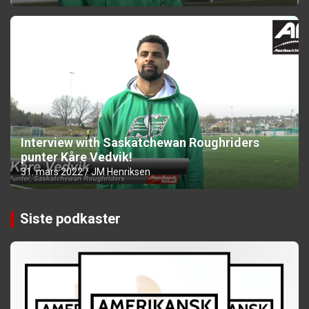
Interview with Saskatchewan Roughriders
punter Kåre Vedvik!
31. mars 2022
JM Henriksen
Siste podkaster