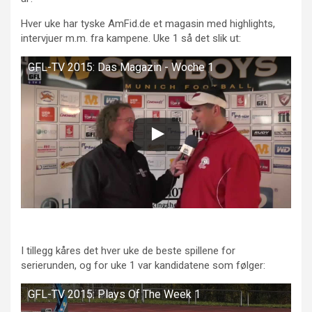
Hver uke har tyske AmFid.de et magasin med highlights,
intervjuer m.m. fra kampene. Uke 1 så det slik ut:
GFL-TV 2015: Das Magazin - Woche 1
I tillegg kåres det hver uke de beste spillene for
serierunden, og for uke 1 var kandidatene som følger:
GFL-TV 2015: Plays Of The Week 1