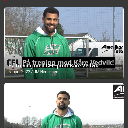
På trening med CFL-proff Kåre Vedvik!
5. april 2022
JM Henriksen