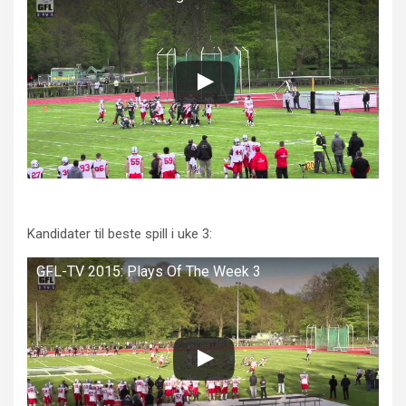
Kandidater til beste spill i uke 3:
GFL-TV 2015: Plays Of The Week 3