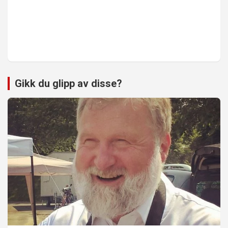
Gikk du glipp av disse?