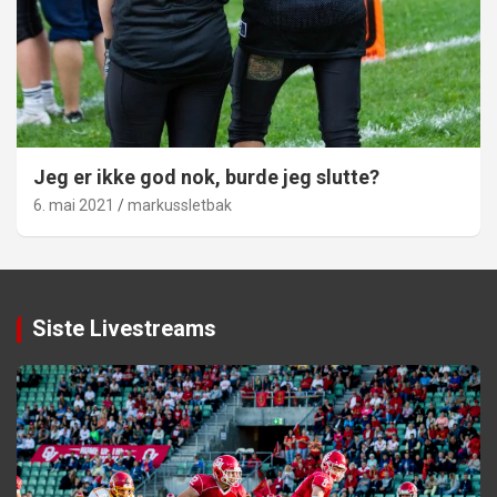
Jeg er ikke god nok, burde jeg slutte?
6. mai 2021
markussletbak
Siste Livestreams