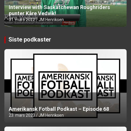
Interview with Saskatchewan Roughriders
punter Kåre Vedvik!
31. mars 2022
JM Henriksen
Siste podkaster
Amerikansk Fotball Podkast – Episode 68
23. mars 2023
JM Henriksen