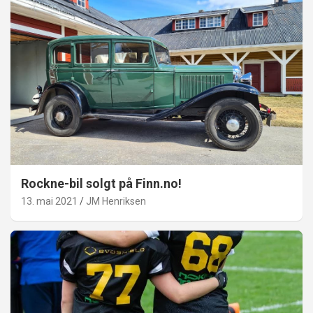
Rockne-bil solgt på Finn.no!
13. mai 2021
JM Henriksen