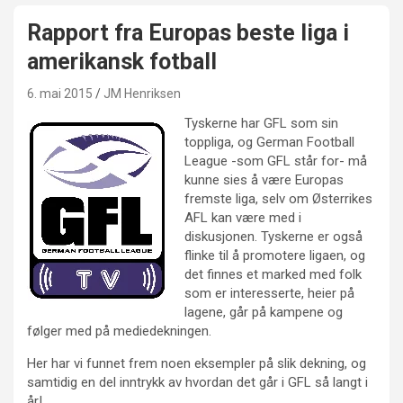
Rapport fra Europas beste liga i
amerikansk fotball
6. mai 2015
JM Henriksen
Tyskerne har GFL som sin
toppliga, og German Football
League -som GFL står for- må
kunne sies å være Europas
fremste liga, selv om Østerrikes
AFL kan være med i
diskusjonen. Tyskerne er også
flinke til å promotere ligaen, og
det finnes et marked med folk
som er interesserte, heier på
lagene, går på kampene og
følger med på mediedekningen.
Her har vi funnet frem noen eksempler på slik dekning, og
samtidig en del inntrykk av hvordan det går i GFL så langt i
år!