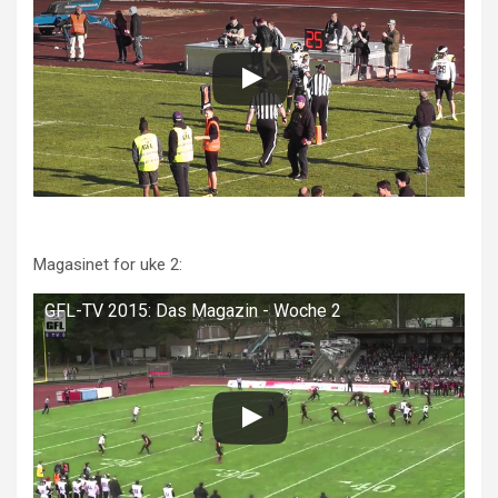
Magasinet for uke 2:
GFL-TV 2015: Das Magazin - Woche 2