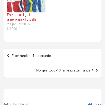
En Nordisk liga i
amerikansk fotball?
29. januar 2015
i "1000+"
Innleggsnavigasjon
Etter runden: 4.serierunde
Norges topp-10 ranking etter runde 4
Subscribe
Login