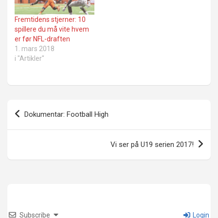
Fremtidens stjerner: 10
spillere du må vite hvem
er før NFL-draften
1. mars 2018
i "Artikler"
Innleggsnavigasjon
Dokumentar: Football High
Vi ser på U19 serien 2017!
Subscribe
Login