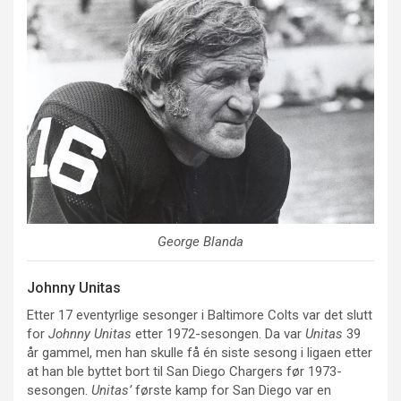
George Blanda
Johnny Unitas
Etter 17 eventyrlige sesonger i Baltimore Colts var det slutt
for
Johnny Unitas
etter 1972-sesongen. Da var
Unitas
39
år gammel, men han skulle få én siste sesong i ligaen etter
at han ble byttet bort til San Diego Chargers før 1973-
sesongen.
Unitas’
første kamp for San Diego var en