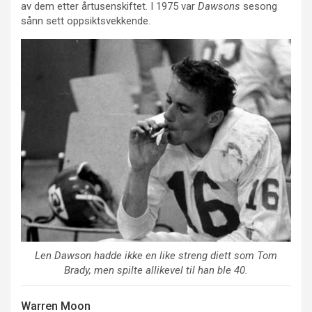
av dem etter årtusenskiftet. I 1975 var
Dawsons
sesong
sånn sett oppsiktsvekkende.
Len Dawson hadde ikke en like streng diett som Tom
Brady, men spilte allikevel til han ble 40.
Warren Moon