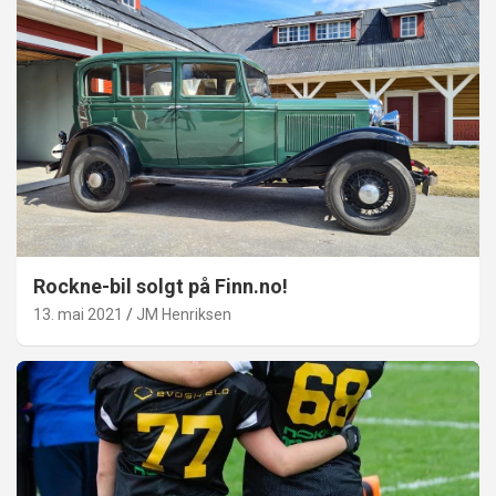
Rockne-bil solgt på Finn.no!
13. mai 2021
JM Henriksen