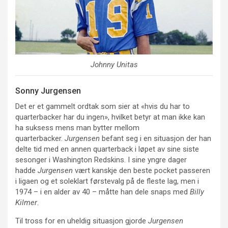
Johnny Unitas
Sonny Jurgensen
Det er et gammelt ordtak som sier at «hvis du har to
quarterbacker har du ingen», hvilket betyr at man ikke kan
ha suksess mens man bytter mellom
quarterbacker.
Jurgensen
befant seg i en situasjon der han
delte tid med en annen quarterback i løpet av sine siste
sesonger i Washington Redskins. I sine yngre dager
hadde
Jurgensen
vært kanskje den beste pocket passeren
i ligaen og et soleklart førstevalg på de fleste lag, men i
1974 – i en alder av 40 – måtte han dele snaps med
Billy
Kilmer
.
Til tross for en uheldig situasjon gjorde
Jurgensen