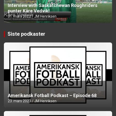
Interview with Saskatchewan Roughriders
punter Kåre Vedvik!
31. mars 2022
JM Henriksen
Siste podkaster
Amerikansk Fotball Podkast – Episode 68
23. mars 2023
JM Henriksen