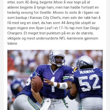
etter, som 42-åring, begynte
Moon
å vise tegn på at
alderen begynte å tynge ham, men han hadde fortsatt en
hederlig sesong for Seattle.
Moons
to siste år i ligaen var
som backup i Kansas City Chiefs, men selv der rakk han å
få med seg en start, da han som 44-åring ble utspilt av
ingen ringere enn
Ryan Leaf
i et 17-16-tap mot San Diego
Chargers. Et meget trist punktum på en av de største,
viktigste og mest undervurderte NFL-karrierene gjennom
tidene.