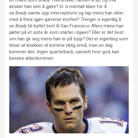
ønsker han selv å gjøre? Er vi mentalt klare for å
se
Brady
samle opp interceptions og tap mens han sliter
med å finne igjen gammel storhet? Trenger vi egentlig å
se
Brady
bli
byttet bort til San Francisco 49ers mens han
jakter på et siste år som starter i ligaen? Eller er det best
om han gir seg mens han er på topp? Det er ingenting som
tilsier at knekken vil komme riktig ennå, men en dag
kommer den. Ingen quarterback, uansett hvor god, kan
beseire alderdommen.