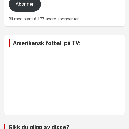
Abonner
Bli med blant 6 177 andre abonnenter
Amerikansk fotball på TV:
Gikk du glipp av disse?