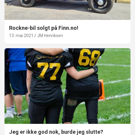
Rockne-bil solgt på Finn.no!
13. mai 2021
JM Henriksen
Jeg er ikke god nok, burde jeg slutte?