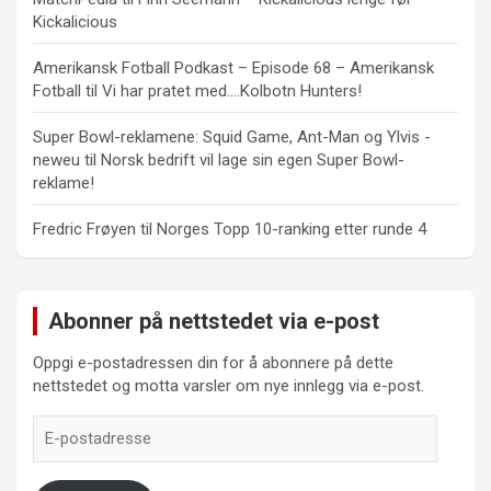
Kickalicious
Amerikansk Fotball Podkast – Episode 68 – Amerikansk
Fotball
til
Vi har pratet med….Kolbotn Hunters!
Super Bowl-reklamene: Squid Game, Ant-Man og Ylvis -
neweu
til
Norsk bedrift vil lage sin egen Super Bowl-
reklame!
Fredric Frøyen
til
Norges Topp 10-ranking etter runde 4
Abonner på nettstedet via e-post
Oppgi e-postadressen din for å abonnere på dette
nettstedet og motta varsler om nye innlegg via e-post.
E-
postadresse