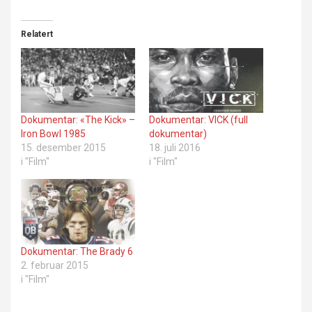
Relatert
Dokumentar: «The Kick» –
Dokumentar: VICK (full
Iron Bowl 1985
dokumentar)
15. desember 2015
18. juli 2016
i "Film"
i "Film"
Dokumentar: The Brady 6
2. februar 2015
i "Film"