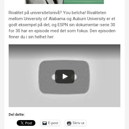
Rivalitet på universitetsnivå? You betcha! Rivaliteten
mellom University of Alabama og Auburn University er et
godt eksempel på det, og ESPN sin dokumentar-serie 30
for 30 har en episode med det som fokus. Den episoden
finner du i sin helhet her:
Del dette:
E-post
Skriv ut