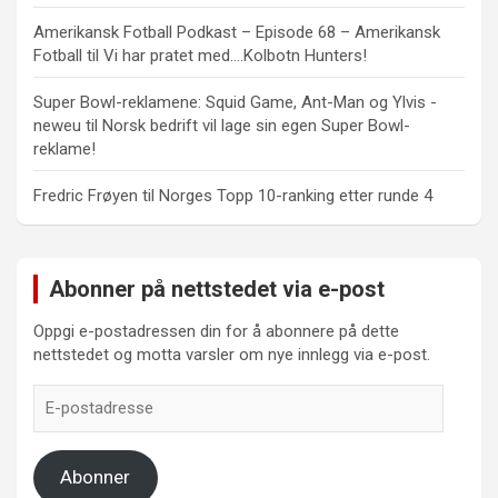
Amerikansk Fotball Podkast – Episode 68 – Amerikansk
Fotball
til
Vi har pratet med….Kolbotn Hunters!
Super Bowl-reklamene: Squid Game, Ant-Man og Ylvis -
neweu
til
Norsk bedrift vil lage sin egen Super Bowl-
reklame!
Fredric Frøyen
til
Norges Topp 10-ranking etter runde 4
Abonner på nettstedet via e-post
Oppgi e-postadressen din for å abonnere på dette
nettstedet og motta varsler om nye innlegg via e-post.
E-
postadresse
Abonner