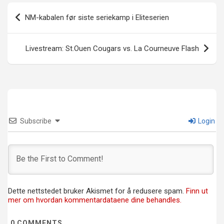
Innleggsnavigasjon
NM-kabalen før siste seriekamp i Eliteserien
Livestream: St.Ouen Cougars vs. La Courneuve Flash
Subscribe
Login
Dette nettstedet bruker Akismet for å redusere spam.
Finn ut
mer om hvordan kommentardataene dine behandles.
0
COMMENTS