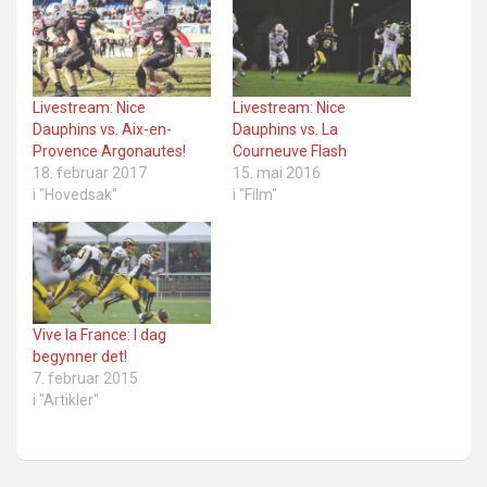
Livestream: Nice
Livestream: Nice
Dauphins vs. Aix-en-
Dauphins vs. La
Provence Argonautes!
Courneuve Flash
18. februar 2017
15. mai 2016
i "Hovedsak"
i "Film"
Vive la France: I dag
begynner det!
7. februar 2015
i "Artikler"