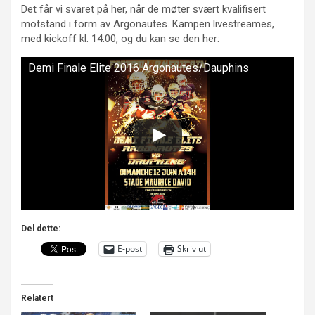
Det får vi svaret på her, når de møter svært kvalifisert
motstand i form av Argonautes. Kampen livestreames,
med kickoff kl. 14:00, og du kan se den her:
Demi Finale Elite 2016 Argonautes/Dauphins
Del dette:
E-post
Skriv ut
Relatert