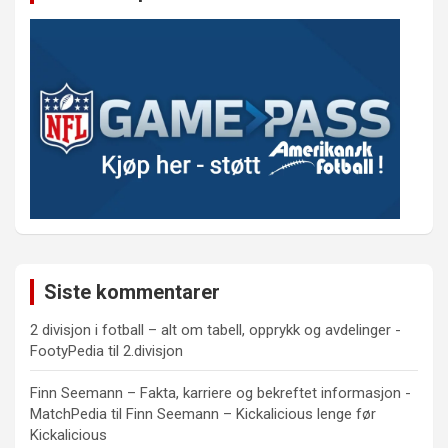
Siste kommentarer
2 divisjon i fotball – alt om tabell, opprykk og avdelinger -
FootyPedia
til
2.divisjon
Finn Seemann – Fakta, karriere og bekreftet informasjon -
MatchPedia
til
Finn Seemann – Kickalicious lenge før
Kickalicious