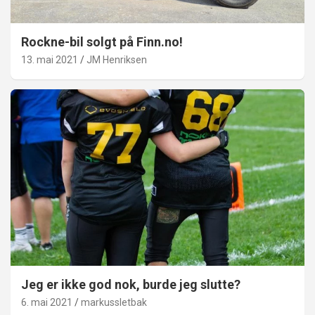
Rockne-bil solgt på Finn.no!
13. mai 2021
JM Henriksen
Jeg er ikke god nok, burde jeg slutte?
6. mai 2021
markussletbak