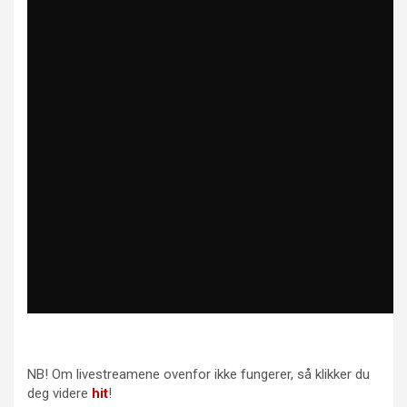
NB! Om livestreamene ovenfor ikke fungerer, så klikker du
deg videre
hit
!