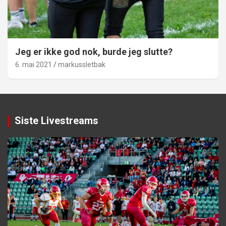
Jeg er ikke god nok, burde jeg slutte?
6. mai 2021
markussletbak
Siste Livestreams