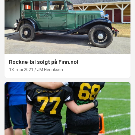
Rockne-bil solgt på Finn.no!
13. mai 2021
JM Henriksen