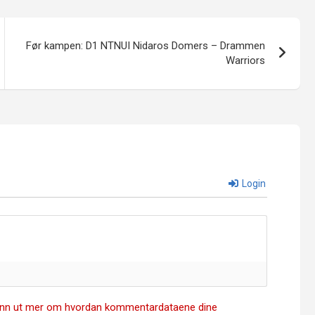
Før kampen: D1 NTNUI Nidaros Domers – Drammen
Warriors
Login
inn ut mer om hvordan kommentardataene dine