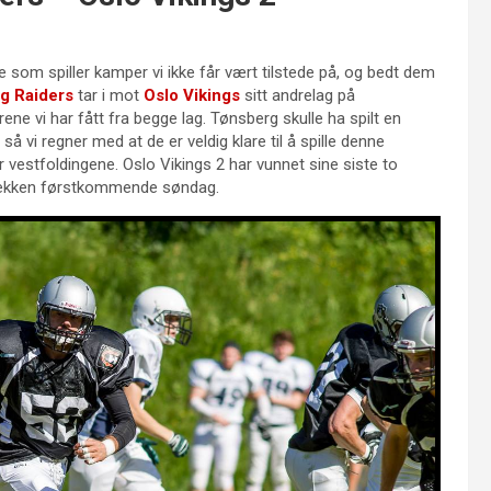
ne som spiller kamper vi ikke får vært tilstede på, og bedt dem
g Raiders
tar i mot
Oslo Vikings
sitt andrelag på
 vi har fått fra begge lag.
Tønsberg skulle ha spilt en
, så vi regner med at de er veldig klare til å spille denne
vestfoldingene. Oslo Vikings 2 har vunnet sine siste to
srekken førstkommende søndag.