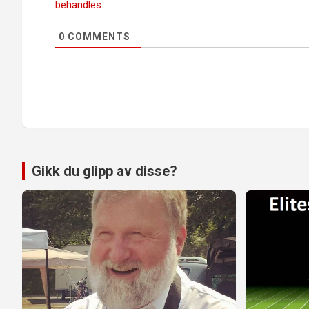
behandles.
0
COMMENTS
Gikk du glipp av disse?