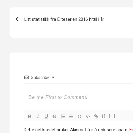
Innleggsnavigasjon
Litt statistikk fra Eliteserien 2016 hittil i år
Subscribe
{}
[+]
Dette nettstedet bruker Akismet for å redusere spam.
F