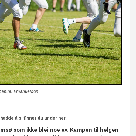
 Manuel Emanuelson
hadde å si finner du under her:
omsø som ikke blei noe av. Kampen til helgen