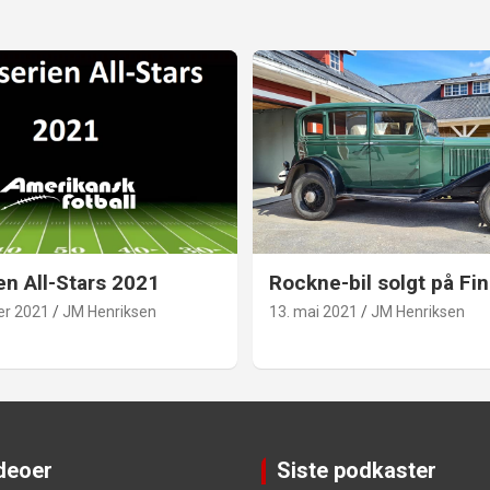
en All-Stars 2021
Rockne-bil solgt på Fin
er 2021
JM Henriksen
13. mai 2021
JM Henriksen
ideoer
Siste podkaster