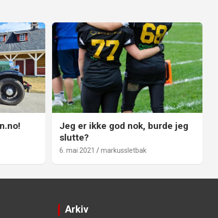
n.no!
Jeg er ikke god nok, burde jeg
slutte?
6. mai 2021
markussletbak
Arkiv