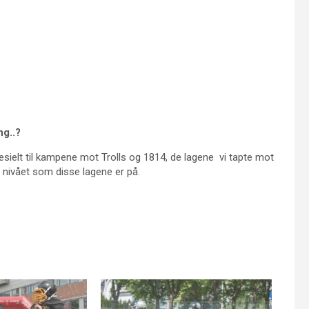
g..?
esielt til kampene mot Trolls og 1814, de lagene vi tapte mot
t nivået som disse lagene er på.