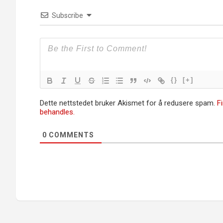
Subscribe
{}
[+]
Dette nettstedet bruker Akismet for å redusere spam.
F
behandles.
0
COMMENTS