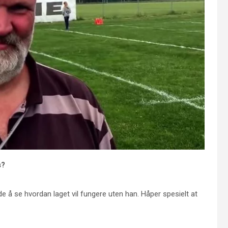
s?
e å se hvordan laget vil fungere uten han. Håper spesielt at