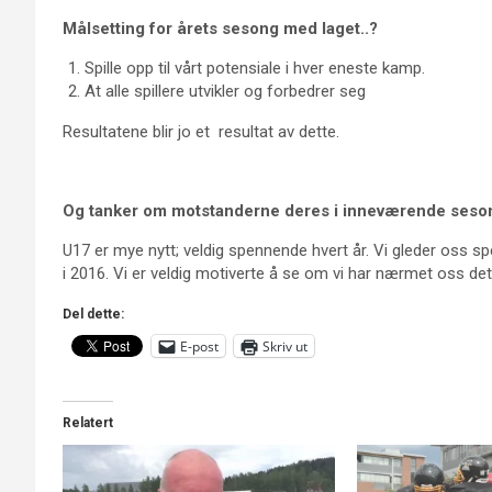
Målsetting for årets sesong med laget..?
Spille opp til vårt potensiale i hver eneste kamp.
At alle spillere utvikler og forbedrer seg
Resultatene blir jo et resultat av dette.
Og tanker om motstanderne deres i inneværende seson
U17 er mye nytt; veldig spennende hvert år. Vi gleder oss sp
i 2016. Vi er veldig motiverte å se om vi har nærmet oss de
Del dette:
E-post
Skriv ut
Relatert