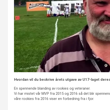
Hvordan vil du beskrive årets utgave av U17-laget
dere
En spennende blanding av rookies og veteraner.
Vi har mistet vår MVP fra 2015 og 2016 så det blir spennend
våre rookies fra 2016 viser en forbedring fra i fjor.