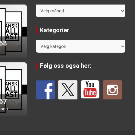
Arkiv
Kategorier
 68
Kategorier
Følg oss også her:
 67
ksen