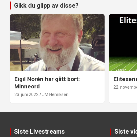
Gikk du glipp av disse?
Eigil Norén har gått bort:
Eliteseri
Minneord
22. novemb
23. juni 2022
JM Henriksen
Siste Livestreams
Siste v