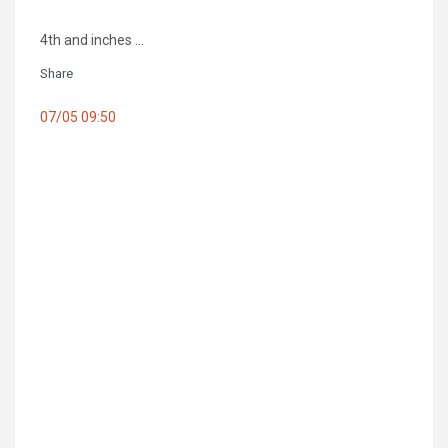
4th and inches ...
Share
07/05 09:50