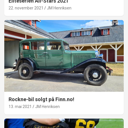
Eliteserien All-Stars 2021
22. november 2021
JM Henriksen
Rockne-bil solgt på Finn.no!
13. mai 2021
JM Henriksen