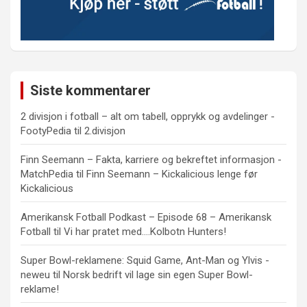
Siste kommentarer
2 divisjon i fotball – alt om tabell, opprykk og avdelinger -
FootyPedia
til
2.divisjon
Finn Seemann – Fakta, karriere og bekreftet informasjon -
MatchPedia
til
Finn Seemann – Kickalicious lenge før
Kickalicious
Amerikansk Fotball Podkast – Episode 68 – Amerikansk
Fotball
til
Vi har pratet med….Kolbotn Hunters!
Super Bowl-reklamene: Squid Game, Ant-Man og Ylvis -
neweu
til
Norsk bedrift vil lage sin egen Super Bowl-
reklame!