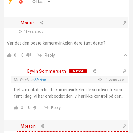
Oldest
Marius
11 years ago
Var det den beste kameravinkelen dere fant dette?
Reply
0
0
Eyvin Sommerseth
Author
Reply to
Marius
11 years ago
Det var nok den beste kameravinkelen de som livestreamer
fant i dag. Vi har embeddet den, vi har ikke kontroll på den..
0
0
Reply
Morten