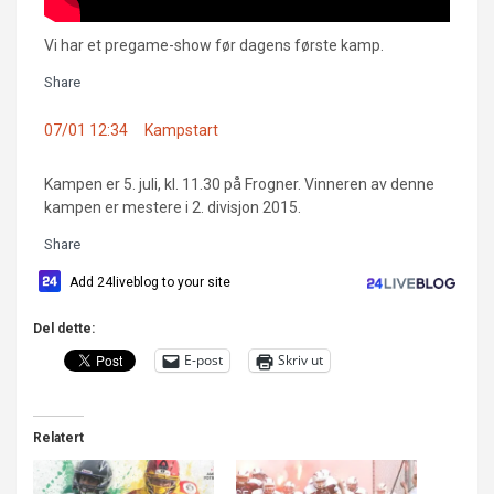
Vi har et pregame-show før dagens første kamp.
Share
07/01 12:34
Kampstart
Kampen er 5. juli, kl. 11.30 på Frogner. Vinneren av denne
kampen er mestere i 2. divisjon 2015.
Share
Add 24liveblog to your site
Del dette:
E-post
Skriv ut
Relatert