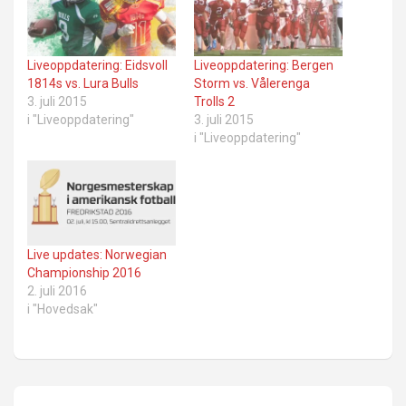
Liveoppdatering: Eidsvoll
Liveoppdatering: Bergen
1814s vs. Lura Bulls
Storm vs. Vålerenga
3. juli 2015
Trolls 2
i "Liveoppdatering"
3. juli 2015
i "Liveoppdatering"
Live updates: Norwegian
Championship 2016
2. juli 2016
i "Hovedsak"
Innleggsnavigasjon