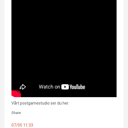
Vårt postgamestudio ser du her.
Share
07/05 11:33