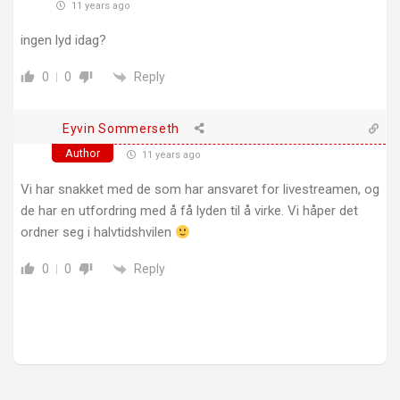
11 years ago
ingen lyd idag?
Reply
0
0
Eyvin Sommerseth
Author
11 years ago
Vi har snakket med de som har ansvaret for livestreamen, og
de har en utfordring med å få lyden til å virke. Vi håper det
ordner seg i halvtidshvilen
Reply
0
0