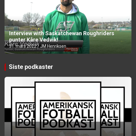
Interview with Saskatchewan Roughriders
punter Kåre Vedvik!
31. mars 2022
JM Henriksen
Siste podkaster