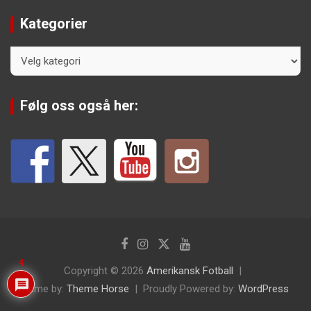
Kategorier
Kategorier
Følg oss også her:
4
Copyright © 2026
Amerikansk Fotball
Theme by:
Theme Horse
Proudly Powered by:
WordPress