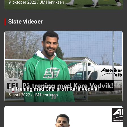
9. oktober 2022
JM Henriksen
Siste videoer
På trening med CFL-proff Kåre Vedvik!
5. april 2022
JM Henriksen