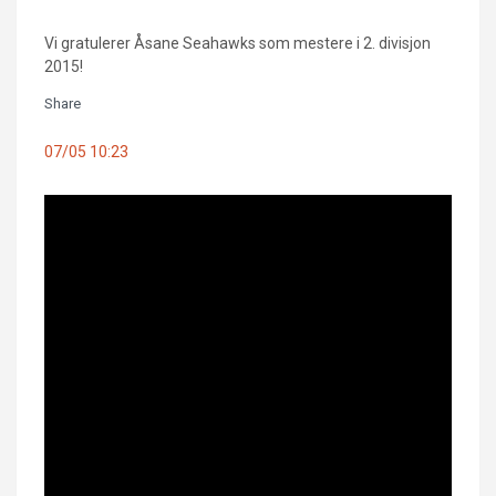
Vi gratulerer Åsane Seahawks som mestere i 2. divisjon
2015!
Share
07/05 10:23