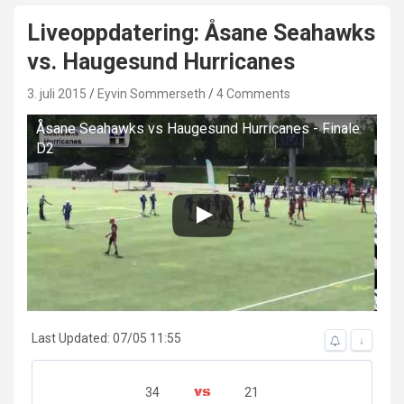
Liveoppdatering: Åsane Seahawks
vs. Haugesund Hurricanes
3. juli 2015
Eyvin Sommerseth
4 Comments
Åsane Seahawks vs Haugesund Hurricanes - Finale
D2
Last Updated: 07/05 11:55
↓
34
21