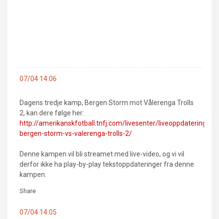
07/04 14:06
Dagens tredje kamp, Bergen Storm mot Vålerenga Trolls
2, kan dere følge her:
http://amerikanskfotball.tnfj.com/livesenter/liveoppdatering-
bergen-storm-vs-valerenga-trolls-2/
Denne kampen vil bli streamet med live-video, og vi vil
derfor ikke ha play-by-play tekstoppdateringer fra denne
kampen.
Share
07/04 14:05