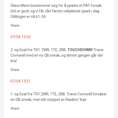
Olavs Menn bestemmer seg for å sparke et PAT-forsøk.
Det er godt, og vi får vårt første vellykkede spark i dag.
Stillingen er nå 61-34.
Share
07/04 13:52
2. og Goal fra TR1. 2WR, 1TE, 2RB.
TOUCHDOWN!
Travis
Cornwell med en ny QB sneak, og denne gangen går det
bra!
Share
07/04 13:51
1. og Goal fra TR1.2WR, 1TE, 2RB. Travis Cornwell forsøker
en QB sneak, men blir stoppet av Raiders' linje.
Share