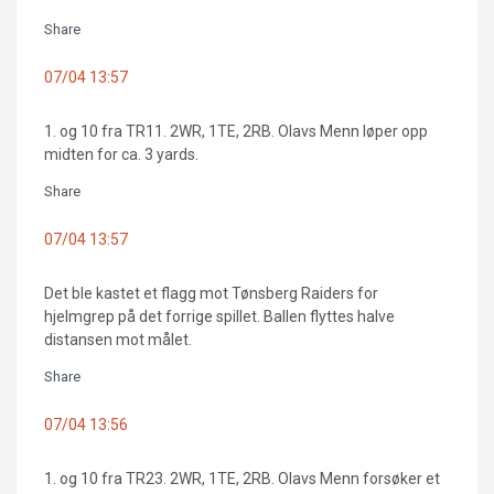
Share
07/04 13:57
1. og 10 fra TR11. 2WR, 1TE, 2RB. Olavs Menn løper opp
midten for ca. 3 yards.
Share
07/04 13:57
Det ble kastet et flagg mot Tønsberg Raiders for
hjelmgrep på det forrige spillet. Ballen flyttes halve
distansen mot målet.
Share
07/04 13:56
1. og 10 fra TR23. 2WR, 1TE, 2RB. Olavs Menn forsøker et