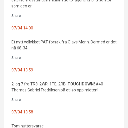
som den er.
Share
07/04 14:00
Et nytt vellykket PAT-forsøk fra Olavs Menn. Dermed er det
nå 68-34.
Share
07/04 13:59
2. og 7 fra TR8. 2WR, 1TE, 2RB.
TOUCHDOWN!
#40
Thomas Gabriel Fredriksen på et løp opp midten!
Share
07/04 13:58
Tominuttersvarsel.