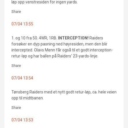
løp opp venstresiden for ingen yards.
Share
07/04 13:55
1. og 10 fra 50. 4WR, 1RB.
INTERCEPTION!
Raiders
forsøker en dyp pasning ned høyresiden, men den blir
intercepted. Olavs Menn får også til et godt interception-
retur-løp og har ballen på Raiders' 23-yards-linje.
Share
07/04 13:54
Tønsberg Raiders med et nytt godt retur-løp, ca. hele veien
opp til midtbanen.
Share
07/04 13:53