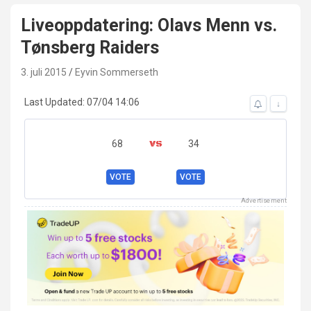
Liveoppdatering: Olavs Menn vs.
Tønsberg Raiders
3. juli 2015
Eyvin Sommerseth
Last Updated: 07/04 14:06
↓
68
34
VOTE
VOTE
Advertisement