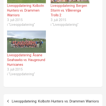
Liveoppdatering: Kolbotn
Liveoppdatering: Bergen
Hunters vs. Drammen
Storm vs. Vålerenga
Warriors
Trolls 2
3. juli 2015
3. juli 2015
i "Liveoppdatering"
i "Liveoppdatering"
Liveoppdatering: Åsane
Seahawks vs. Haugesund
Hurricanes
3. juli 2015
i "Liveoppdatering"
Innleggsnavigasjon
Liveoppdatering: Kolbotn Hunters vs. Drammen Warriors