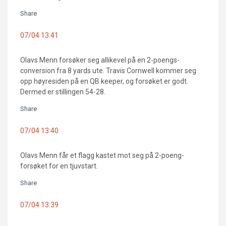
Share
07/04 13:41
Olavs Menn forsøker seg allikevel på en 2-poengs-
conversion fra 8 yards ute. Travis Cornwell kommer seg
opp høyresiden på en QB keeper, og forsøket er godt.
Dermed er stillingen 54-28.
Share
07/04 13:40
Olavs Menn får et flagg kastet mot seg på 2-poeng-
forsøket for en tjuvstart.
Share
07/04 13:39