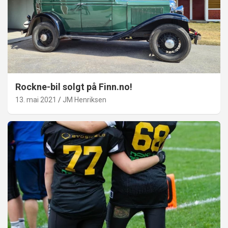
Rockne-bil solgt på Finn.no!
13. mai 2021
JM Henriksen