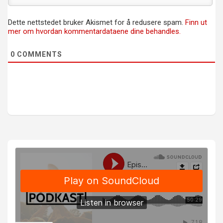
Dette nettstedet bruker Akismet for å redusere spam.
Finn ut
mer om hvordan kommentardataene dine behandles.
0
COMMENTS