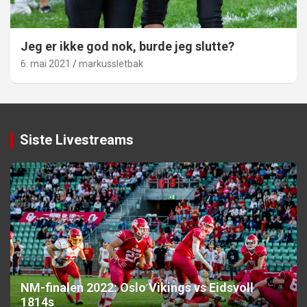
Jeg er ikke god nok, burde jeg slutte?
6. mai 2021
markussletbak
Siste Livestreams
NM-finalen 2022: Oslo Vikings vs Eidsvoll
1814s