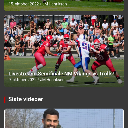
15. oktober 2022
JM Henriksen
Livestream: Semifinale NM Vikings vs Trolls!
9. oktober 2022
JM Henriksen
Siste videoer