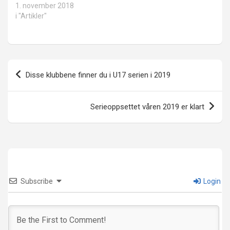
1. november 2018
i "Artikler"
Innleggsnavigasjon
Disse klubbene finner du i U17 serien i 2019
Serieoppsettet våren 2019 er klart
Subscribe
Login