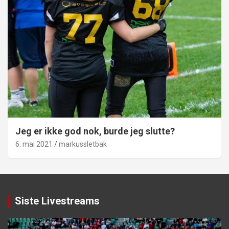
Jeg er ikke god nok, burde jeg slutte?
6. mai 2021
markussletbak
Siste Livestreams