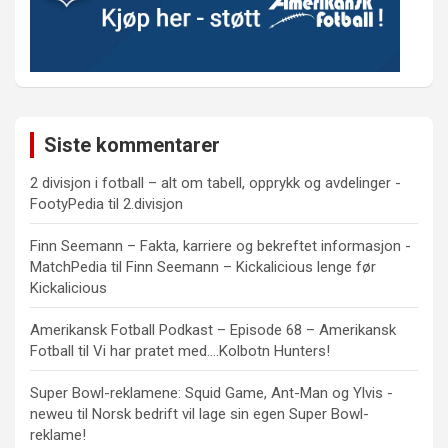
Siste kommentarer
2 divisjon i fotball – alt om tabell, opprykk og avdelinger -
FootyPedia
til
2.divisjon
Finn Seemann – Fakta, karriere og bekreftet informasjon -
MatchPedia
til
Finn Seemann – Kickalicious lenge før
Kickalicious
Amerikansk Fotball Podkast – Episode 68 – Amerikansk
Fotball
til
Vi har pratet med….Kolbotn Hunters!
Super Bowl-reklamene: Squid Game, Ant-Man og Ylvis -
neweu
til
Norsk bedrift vil lage sin egen Super Bowl-
reklame!