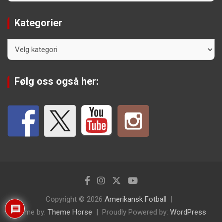
Kategorier
Kategorier
Følg oss også her:
Copyright © 2026
Amerikansk Fotball
Theme by:
Theme Horse
Proudly Powered by:
WordPress