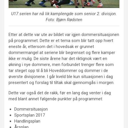
U17 serien har nå lik kamplengde som senior 2. divisjon.
Foto: Bjørn Rødsten
Etter at dette var ute av bildet var igjen dommersituasjonen
på programmet. Dette er et tema som blir tatt opp hvert
eneste år, ettersom det i hovedsak er grunnet
dommermangel at seriene blir begrenset og flere kamper
ikke er mulig. De siste årene har det riktignok vært en
økning i nye dommere, men forbundet trenger flere som
tar steget opp til å bli Hoveddommer og dommer i de
øverste divisjonene. I går kveld ble kun situasjonen i dag
presentert og forslag til tiltak skal gjennomgås i morgen.
Dette var også det de rakk, før en lang dag venter i dag
med blant annet følgende punkter på programmet:
Dommersituasjon
Sportsplan 2017
Handlingsplan
Årsplan