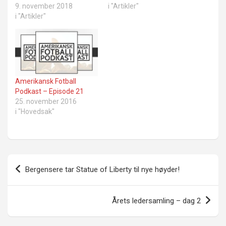
9. november 2018
i "Artikler"
i "Artikler"
Amerikansk Fotball
Podkast – Episode 21
25. november 2016
i "Hovedsak"
Innleggsnavigasjon
Bergensere tar Statue of Liberty til nye høyder!
Årets ledersamling – dag 2