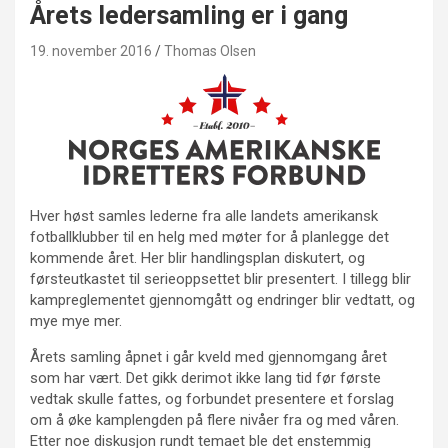
Årets ledersamling er i gang
19. november 2016
Thomas Olsen
Hver høst samles lederne fra alle landets amerikansk
fotballklubber til en helg med møter for å planlegge det
kommende året. Her blir handlingsplan diskutert, og
førsteutkastet til serieoppsettet blir presentert. I tillegg blir
kampreglementet gjennomgått og endringer blir vedtatt, og
mye mye mer.
Årets samling åpnet i går kveld med gjennomgang året
som har vært. Det gikk derimot ikke lang tid før første
vedtak skulle fattes, og forbundet presentere et forslag
om å øke kamplengden på flere nivåer fra og med våren.
Etter noe diskusjon rundt temaet ble det enstemmig