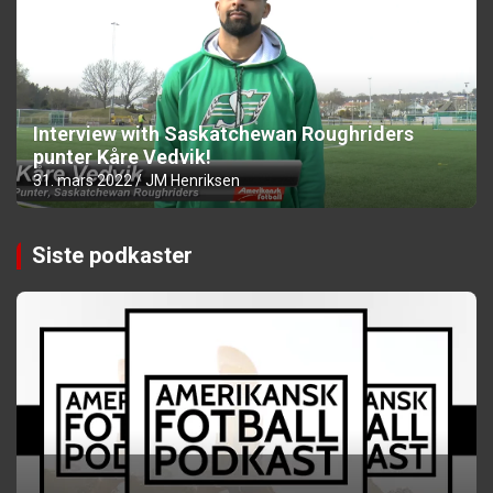
Interview with Saskatchewan Roughriders
punter Kåre Vedvik!
31. mars 2022
JM Henriksen
Siste podkaster