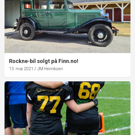
Rockne-bil solgt på Finn.no!
13. mai 2021
JM Henriksen