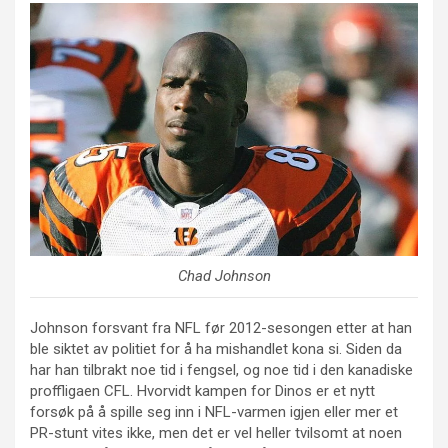
Chad Johnson
Johnson forsvant fra NFL før 2012-sesongen etter at han
ble siktet av politiet for å ha mishandlet kona si. Siden da
har han tilbrakt noe tid i fengsel, og noe tid i den kanadiske
proffligaen CFL. Hvorvidt kampen for Dinos er et nytt
forsøk på å spille seg inn i NFL-varmen igjen eller mer et
PR-stunt vites ikke, men det er vel heller tvilsomt at noen