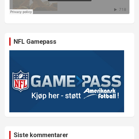
NFL Gamepass
Siste kommentarer