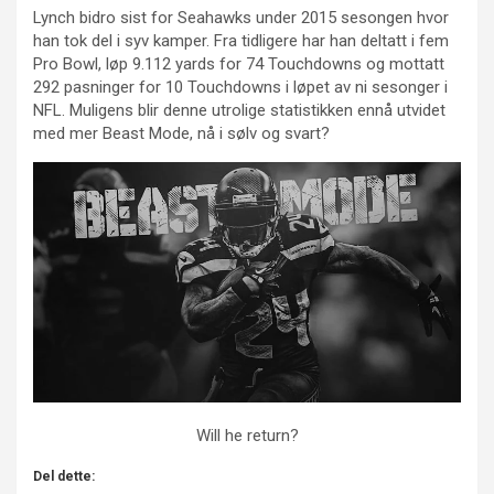
Lynch bidro sist for Seahawks under 2015 sesongen hvor
han tok del i syv kamper. Fra tidligere har han deltatt i fem
Pro Bowl, løp 9.112 yards for 74 Touchdowns og mottatt
292 pasninger for 10 Touchdowns i løpet av ni sesonger i
NFL. Muligens blir denne utrolige statistikken ennå utvidet
med mer Beast Mode, nå i sølv og svart?
Will he return?
Del dette: