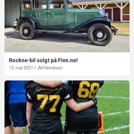
Rockne-bil solgt på Finn.no!
13. mai 2021
JM Henriksen