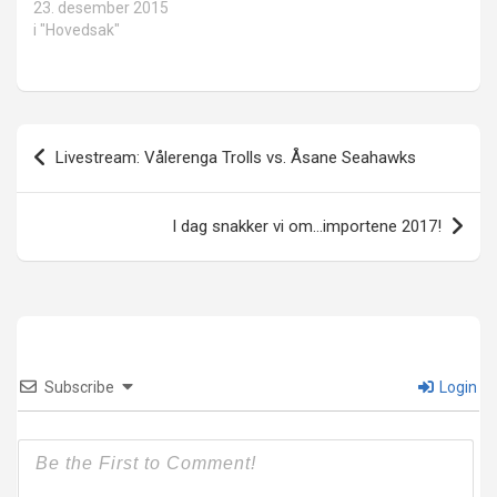
23. desember 2015
i "Hovedsak"
Innleggsnavigasjon
Livestream: Vålerenga Trolls vs. Åsane Seahawks
I dag snakker vi om…importene 2017!
Subscribe
Login