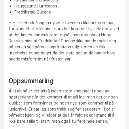
Kristiansand Gladiators
Haugesund Hurricanes
Fredrikstad Queens
Her er det altså ingen nyheter hverken i klubber som har
forsvunnet eller klubber som har kommet til, selv om vi vet
at det finnes dameaktivitet også i andre klubber i Norge.
Det skal sies at Fredrikstad Queens ikke hadde meldt seg
på serien ved påmeldingsfristens utløp, men de fikk
utsettelse et par dager da det viste seg at de hadde bare
hadde misforstått når fristen var.
Oppsummering
Alt i alt så er det altså ingen store endringer i noen av
høstseriene når det kommer til antall lag, men det er noen
klubber som forsvinner og noen nye som kommer til på
juniornivå. Et par lag som trakk seg før seriestart i fjor er
påmeldt igjen, og vi håper at de i år faktisk er i stand til å
ikke bare stille til start, men også fullføre hele serien.