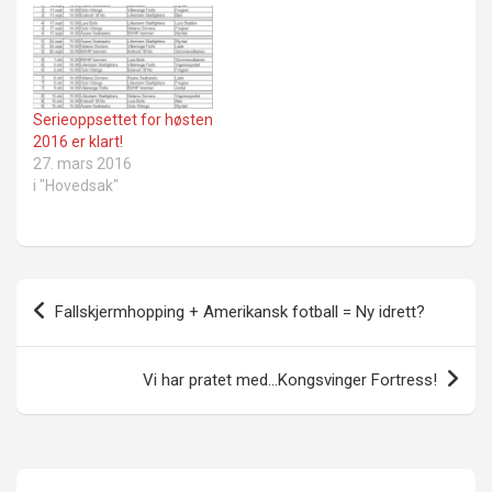
Serieoppsettet for høsten
2016 er klart!
27. mars 2016
i "Hovedsak"
Innleggsnavigasjon
Fallskjermhopping + Amerikansk fotball = Ny idrett?
Vi har pratet med…Kongsvinger Fortress!