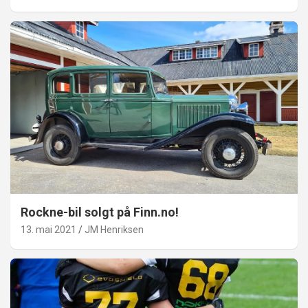
Rockne-bil solgt på Finn.no!
13. mai 2021
JM Henriksen