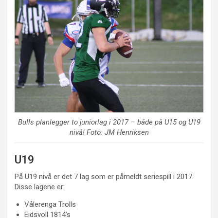
Bulls planlegger to juniorlag i 2017 – både på U15 og U19
nivå! Foto: JM Henriksen
U19
På U19 nivå er det 7 lag som er påmeldt seriespill i 2017.
Disse lagene er:
Vålerenga Trolls
Eidsvoll 1814’s