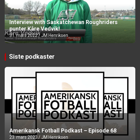
Interview with Saskatchewan Roughriders
punter Kåre Vedvik!
31. mars 2022
JM Henriksen
Siste podkaster
Amerikansk Fotball Podkast – Episode 68
23. mars 2023
JM Henriksen