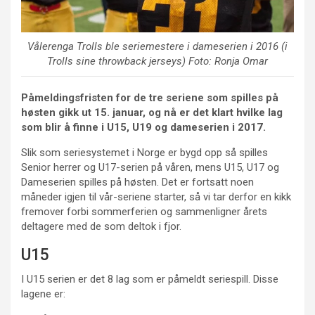
Vålerenga Trolls ble seriemestere i dameserien i 2016 (i
Trolls sine throwback jerseys) Foto: Ronja Omar
Påmeldingsfristen for de tre seriene som spilles på
høsten gikk ut 15. januar, og nå er det klart hvilke lag
som blir å finne i U15, U19 og dameserien i 2017.
Slik som seriesystemet i Norge er bygd opp så spilles
Senior herrer og U17-serien på våren, mens U15, U17 og
Dameserien spilles på høsten. Det er fortsatt noen
måneder igjen til vår-seriene starter, så vi tar derfor en kikk
fremover forbi sommerferien og sammenligner årets
deltagere med de som deltok i fjor.
U15
I U15 serien er det 8 lag som er påmeldt seriespill. Disse
lagene er: