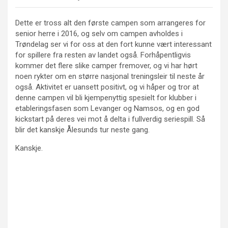
Dette er tross alt den første campen som arrangeres for
senior herre i 2016, og selv om campen avholdes i
Trøndelag ser vi for oss at den fort kunne vært interessant
for spillere fra resten av landet også. Forhåpentligvis
kommer det flere slike camper fremover, og vi har hørt
noen rykter om en større nasjonal treningsleir til neste år
også. Aktivitet er uansett positivt, og vi håper og tror at
denne campen vil bli kjempenyttig spesielt for klubber i
etableringsfasen som Levanger og Namsos, og en god
kickstart på deres vei mot å delta i fullverdig seriespill. Så
blir det kanskje Ålesunds tur neste gang.
Kanskje.