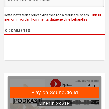
Dette nettstedet bruker Akismet for å redusere spam.
Finn ut
mer om hvordan kommentardataene dine behandles.
0
COMMENTS