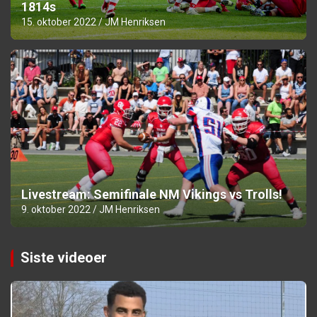
1814s
15. oktober 2022
JM Henriksen
Livestream: Semifinale NM Vikings vs Trolls!
9. oktober 2022
JM Henriksen
Siste videoer