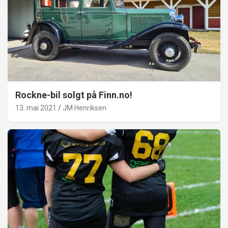
Rockne-bil solgt på Finn.no!
13. mai 2021
JM Henriksen