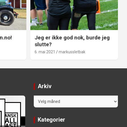
n.no!
Jeg er ikke god nok, burde jeg
slutte?
6. mai 2021
markussletbak
Arkiv
Arkiv
Kategorier