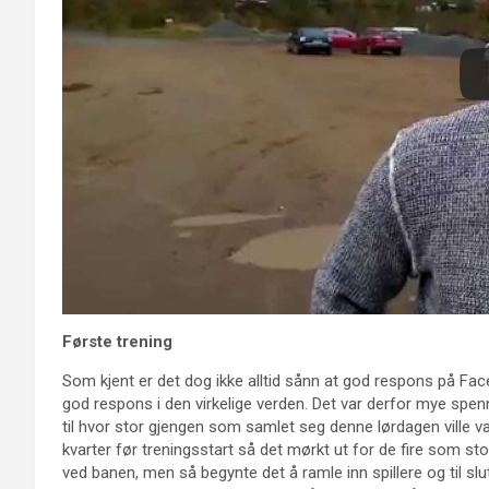
Første trening
Som kjent er det dog ikke alltid sånn at god respons på Fa
god respons i den virkelige verden. Det var derfor mye spen
til hvor stor gjengen som samlet seg denne lørdagen ville v
kvarter før treningsstart så det mørkt ut for de fire som st
ved banen, men så begynte det å ramle inn spillere og til slu