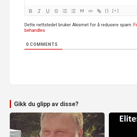
{}
[+]
Dette nettstedet bruker Akismet for å redusere spam.
F
behandles.
0
COMMENTS
Gikk du glipp av disse?